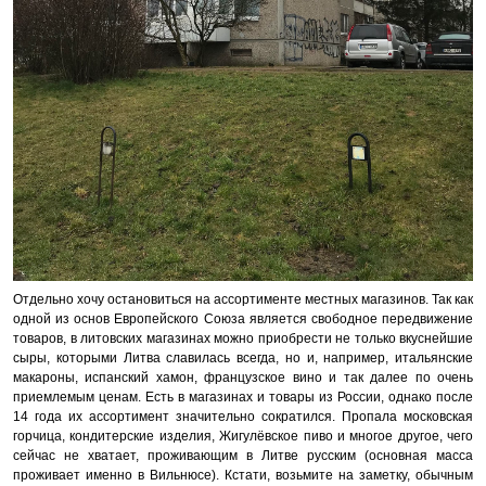
Отдельно хочу остановиться на ассортименте местных магазинов. Так как
одной из основ Европейского Союза является свободное передвижение
товаров, в литовских магазинах можно приобрести не только вкуснейшие
сыры, которыми Литва славилась всегда, но и, например, итальянские
макароны, испанский хамон, французское вино и так далее по очень
приемлемым ценам. Есть в магазинах и товары из России, однако после
14 года их ассортимент значительно сократился. Пропала московская
горчица, кондитерские изделия, Жигулёвское пиво и многое другое, чего
сейчас не хватает, проживающим в Литве русским (основная масса
проживает именно в Вильнюсе). Кстати, возьмите на заметку, обычным