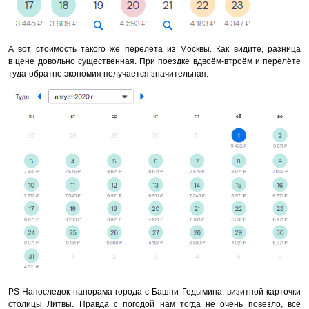
А вот стоимость такого же перелёта из Москвы. Как видите, разница
в цене довольно существенная. При поездке вдвоём-втроём и перелёте
туда-обратно экономия получается значительная.
PS Напоследок панорама города с Башни Гедымина, визитной карточки
столицы Литвы. Правда с погодой нам тогда не очень повезло, всё