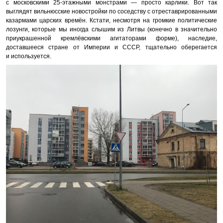
с московскими 25-этажными монстрами — просто карлики. Вот так
выглядят вильнюсские новостройки по соседству с отреставрированными
казармами царских времён. Кстати, несмотря на громкие политические
лозунги, которые мы иногда слышим из Литвы (конечно в значительно
приукрашенной кремлёвскими агитаторами форме), наследие,
доставшееся стране от Империи и СССР, тщательно оберегается
и используется.