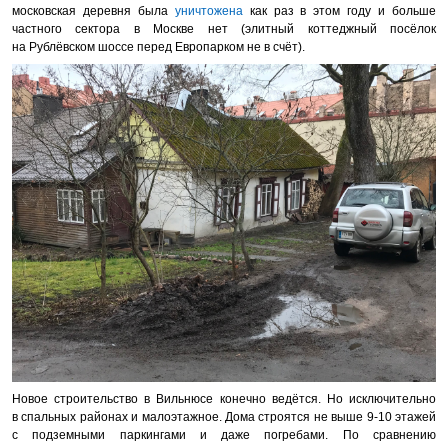
московская деревня была
уничтожена
как раз в этом году и больше
частного сектора в Москве нет (элитный коттеджный посёлок
на Рублёвском шоссе перед Европарком не в счёт).
Новое строительство в Вильнюсе конечно ведётся. Но исключительно
в спальных районах и малоэтажное. Дома строятся не выше 9-10 этажей
с подземными паркингами и даже погребами. По сравнению