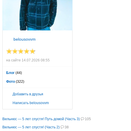
belousovvm
на сайте 14.07.2026 08:55
Блог
(44)
Фото
(322)
Добавить в друзья
Написать belousovvm
Вильнюс — 5 лет спустя! Путь домой (Часть 3)
105
Вильнюс — 5 лет спустя! (Часть 2)
38