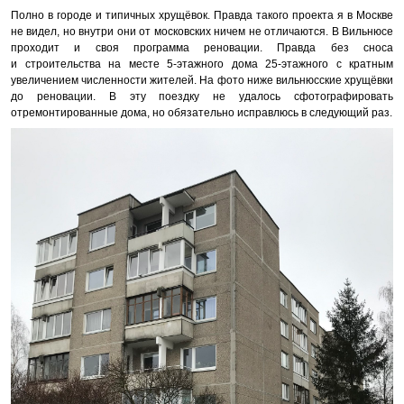
Полно в городе и типичных хрущёвок. Правда такого проекта я в Москве
не видел, но внутри они от московских ничем не отличаются. В Вильнюсе
проходит и своя программа реновации. Правда без сноса
и строительства на месте 5-этажного дома 25-этажного с кратным
увеличением численности жителей. На фото ниже вильнюсские хрущёвки
до реновации. В эту поездку не удалось сфотографировать
отремонтированные дома, но обязательно исправлюсь в следующий раз.