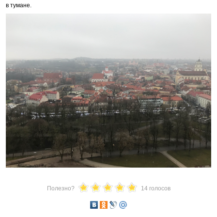
в тумане.
Полезно?
14 голосов