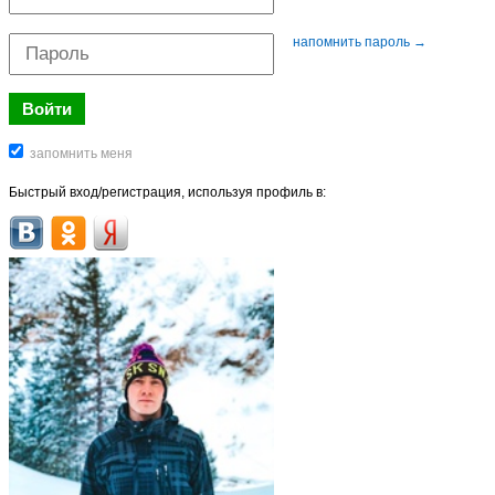
напомнить пароль →
Быстрый вход/регистрация, используя профиль в: