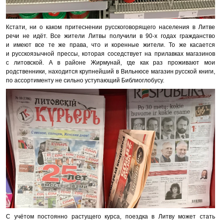
Кстати, ни о каком притеснении русскоговорящего населения в Литве
речи не идёт. Все жители Литвы получили в 90-х годах гражданство
и имеют все те же права, что и коренные жители. То же касается
и русскоязычной прессы, которая соседствует на прилавках магазинов
с литовской. А в районе Жирмунай, где как раз проживают мои
родственники, находится крупнейший в Вильнюсе магазин русской книги,
по ассортименту не сильно уступающий Библиоглобусу.
С учётом постоянно растущего курса, поездка в Литву может стать