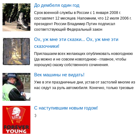
До дембеля один год
Срок военной службы в России с 1 января 2008 г.
составляет 12 месяцев. Напомним, что 12 июля 2006 г.
президент России Владимир Путин подписал
соответствующий Федеральный закон
Ох, уж мне эти сказки... Ох, уж мне эти
сказочники!
Приглашаем всех желающих опубликовать новогоднюю
(да можно и не совсем новогоднюю - главное, чтобы
хорошую) сказку собственного сочинения.
Век машины не видать!
Уже в эти праздничные дни, устав от застолий многие из
нас сядут за руль автомобиля. Конечно, только трезвые
С наступившим новым годом!
:)