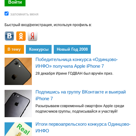
Быстрый вход/регистрация, используя профиль в:
В тему
Конкурсы
Новый Год 2008
Победительница конкурса «Одинцово-
ИНФО» получила Apple iPhone 7
28 декабря Ирине ГОДВАН был вручён приз.
Подпишись на группу ВКонтакте и выиграй
iPhone 7
Разыгрываем современный смартфон Apple среди
подписчиков группы, подписывайся и участвуй!
Итоги первоапрельского конкурса Одинцово-
ИНФО