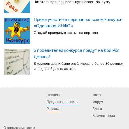
Читатели приняли реальную новость за шутку.
Прими участие в первоапрельском конкурсе
«Одинцово-ИНФО»
Отгадай правдивую статью на портале.
5 победителей конкурса поедут на бой Роя
Джонса!
В комментариях было опубликовано более 80 речевок
и надписей для плакатов.
Новости
Фото
Предложи новость
Форум
Реклама
Блоги
Комментарии
О городском округе