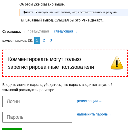
Об этом уже сказано выше.
Цитата:
У верующих нет логики, нет, соответственно, и разума.
Гм. Забавный вывод. Слышал бы это Рене Декарт…
1
2
3
комментариев
38
Комментировать могут только
зарегистрированные пользователи
Введите логин и пароль, убедитесь, что пароль вводится в нужной
языковой раскладке и регистре.
регистрация →
напомнить пароль →