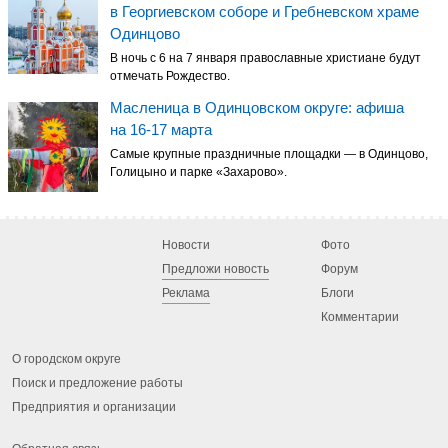
в Георгиевском соборе и Гребневском храме
Одинцово
В ночь с 6 на 7 января православные христиане будут
отмечать Рождество.
Масленица в Одинцовском округе: афиша
на 16-17 марта
Самые крупные праздничные площадки — в Одинцово,
Голицыно и парке «Захарово».
Новости
Фото
Предложи новость
Форум
Реклама
Блоги
Комментарии
О городском округе
Поиск и предложение работы
Предприятия и организации