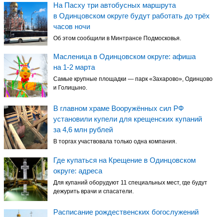
На Пасху три автобусных маршрута
в Одинцовском округе будут работать до трёх
часов ночи
Об этом сообщили в Минтрансе Подмосковья.
Масленица в Одинцовском округе: афиша
на 1-2 марта
Самые крупные площадки — парк «Захарово», Одинцово
и Голицыно.
В главном храме Вооружённых сил РФ
установили купели для крещенских купаний
за 4,6 млн рублей
В торгах участвовала только одна компания.
Где купаться на Крещение в Одинцовском
округе: адреса
Для купаний оборудуют 11 специальных мест, где будут
дежурить врачи и спасатели.
Расписание рождественских богослужений