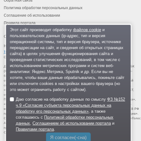
Обратная связь
Политика обработки персональных данных
Соглашение об использовании
Правила портала
Этот сайт производит обработку
файлов cookie
и
пользовательских данных (ip-адрес, тип и версия
операционной системы, тип и версия браузера, источнике
На информационном ресурсе применяются
рекомендательные
переадресации на сайт, и сведения об открытых страницах
технологии
.
сайта) в целях улучшения функционирования сайта и
© 2013-2026 «ОИНФО»,
сделано в Одинцово
проведения статистических исследований, в том числе с
использованием метрических программ и систем веб-
Для читателей: В России признаны экстремистскими и запрещены организации ФБК
аналитики: Яндекс.Метрика, Sputnik и др. Если вы не
(Фонд борьбы с коррупцией, признан иноагентом), Штабы Навального, «Национал-
большевистская партия», «Свидетели Иеговы», «Армия воли народа», «Русский
хотите, чтобы ваши данные обрабатывались, покиньте сайт
общенациональный союз», «Движение против нелегальной иммиграции», «Правый
или отключите cookies в настройках вашего браузера (но
сектор», УНА-УНСО, УПА, «Тризуб им. Степана Бандеры», «Мизантропик дивижн»,
это может ограничить работу с сайтом).
«Меджлис крымскотатарского народа», движение «Артподготовка», движение ЛГБТ,
общероссийская политическая партия «Воля», АУЕ, батальоны «Азов» и «Айдар».
Даю согласие на обработку данных по смыслу
ФЗ №152
Признаны террористическими и запрещены: «Движение Талибан», «Имарат Кавказ»,
«Исламское государство» (ИГ, ИГИЛ), Джебхад-ан-Нусра, «АУМ Синрике», «Братья-
ч.9 «Согласие субъекта персональных данных на
мусульмане», «Аль-Каида в странах исламского Магриба», «Сеть», «Колумбайн». В РФ
обработку его персональных данных»
, а также
признана нежелательной деятельность «Открытой России», издания «Проект Медиа».
соглашаюсь с
Политикой обработки персональных
СМИ-иноагентами признаны: телеканал «Дождь», «Медуза», «Важные истории», «Голос
данных
,
Соглашением об использовании портала
и
Америки», радио «Свобода», The Insider, «Медиазона», ОВД-инфо. Иноагентами
признаны общество/центр «Мемориал», «Аналитический Центр Юрия Левады»,
Правилами портала
.
Сахаровский центр. Instagram и Facebook (Metа) запрещены в РФ за экстремизм.
Я согласен(-сна)