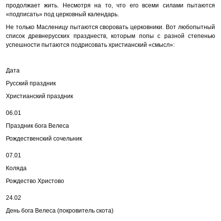
продолжает жить. Несмотря на то, что его всеми силами пытаются
«подписать» под церковный календарь.
Не только Масленицу пытаются своровать церковники. Вот любопытный
список древнерусских празднеств, которым попы с разной степенью
успешности пытаются подрисовать христианский «смысл»:
Дата
Русский праздник
Христианский праздник
06.01
Праздник бога Велеса
Рождественский сочельник
07.01
Коляда
Рождество Христово
24.02
День бога Велеса (покровитель скота)