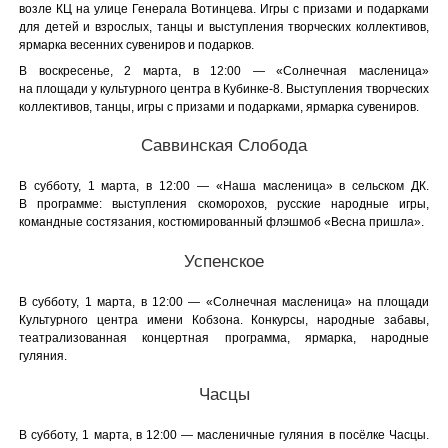
возле КЦ на улице Генерала Вотинцева. Игры с призами и подарками
для детей и взрослых, танцы и выступления творческих коллективов,
ярмарка весенних сувениров и подарков.
В воскресенье, 2 марта, в 12:00 — «Солнечная масленица»
на площади у культурного центра в Кубинке-8. Выступления творческих
коллективов, танцы, игры с призами и подарками, ярмарка сувениров.
Саввинская Слобода
В субботу, 1 марта, в 12:00 — «Наша масленица» в сельском ДК.
В программе: выступления скоморохов, русские народные игры,
командные состязания, костюмированный флэшмоб «Весна пришла».
Успенское
В субботу, 1 марта, в 12:00 — «Солнечная масленица» на площади
Культурного центра имени Кобзона. Конкурсы, народные забавы,
театрализованная концертная программа, ярмарка, народные
гуляния.
Часцы
В субботу, 1 марта, в 12:00 — масленичные гуляния в посёлке Часцы.