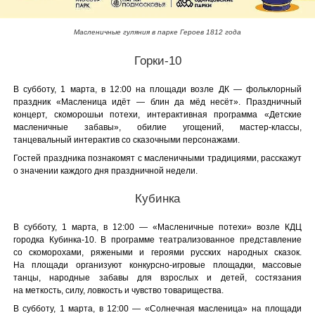
Масленичные гуляния в парке Героев 1812 года
Горки-10
В субботу, 1 марта, в 12:00 на площади возле ДК — фольклорный
праздник «Масленица идёт — блин да мёд несёт». Праздничный
концерт, скоморошьи потехи, интерактивная программа «Детские
масленичные забавы», обилие угощений, мастер-классы,
танцевальный интерактив со сказочными персонажами.
Гостей праздника познакомят с масленичными традициями, расскажут
о значении каждого дня праздничной недели.
Кубинка
В субботу, 1 марта, в 12:00 — «Масленичные потехи» возле КДЦ
городка Кубинка-10. В программе театрализованное представление
со скоморохами, ряжеными и героями русских народных сказок.
На площади организуют конкурсно-игровые площадки, массовые
танцы, народные забавы для взрослых и детей, состязания
на меткость, силу, ловкость и чувство товарищества.
В субботу, 1 марта, в 12:00 — «Солнечная масленица» на площади