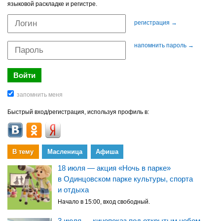
языковой раскладке и регистре.
регистрация →
напомнить пароль →
Быстрый вход/регистрация, используя профиль в:
В тему
Масленица
Афиша
18 июля — акция «Ночь в парке»
в Одинцовском парке культуры, спорта
и отдыха
Начало в 15:00, вход свободный.
3 июля — кинопоказ под открытым небом