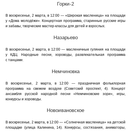
Горки-2
В воскресенье, 2 марта, в 12:00 — «Широкая масленица» на площади
у «Дома молодёжи». Концертная программа, старинные русские игры
и забавы, творческие мастер-классы для детей и взрослых.
Назарьево
В воскресенье, 2 марта, в 12:00 — масленичные гуляния на площади
у КДЦ. Народные песни, хороводы, развлекательная программа
с танцами.
Немчиновка
В воскресенье, 2 марта, в 12:00 — праздничная фольклорная
программа на свежем воздухе (Советский проспект, 4). Концерт
ансамбля русской народной песни «Немчиновские зори», игры,
конкурсы и хороводы.
Новоивановское
В воскресенье, 2 марта, в 12:00 — «Солнечная масленица» на детской
площадке (улица Калинина, 14). Конкурсы, состязания, аниматоры,