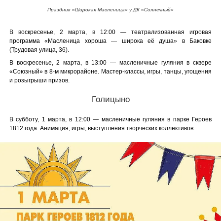
Праздник «Широкая Масленица» у ДК «Солнечный»
В воскресенье, 2 марта, в 12:00 — театрализованная игровая
программа «Масленица хороша — широка её душа» в Баковке
(Трудовая улица, 36).
В воскресенье, 2 марта, в 13:00 — масленичные гуляния в сквере
«Союзный» в 8-м микрорайоне. Мастер-классы, игры, танцы, угощения
и розыгрыши призов.
Голицыно
В субботу, 1 марта, в 12:00 — масленичные гуляния в парке Героев
1812 года. Анимация, игры, выступления творческих коллективов.