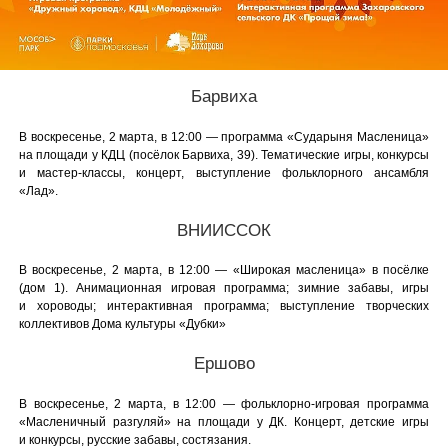
Барвиха
В воскресенье, 2 марта, в 12:00 — программа «Сударыня Масленица»
на площади у КДЦ (посёлок Барвиха, 39). Тематические игры, конкурсы
и мастер-классы, концерт, выступление фольклорного ансамбля
«Лад».
ВНИИССОК
В воскресенье, 2 марта, в 12:00 — «Широкая масленица» в посёлке
(дом 1). Анимационная игровая программа; зимние забавы, игры
и хороводы; интерактивная программа; выступление творческих
коллективов Дома культуры «Дубки»
Ершово
В воскресенье, 2 марта, в 12:00 — фольклорно-игровая программа
«Масленичный разгуляй» на площади у ДК. Концерт, детские игры
и конкурсы, русские забавы, состязания.