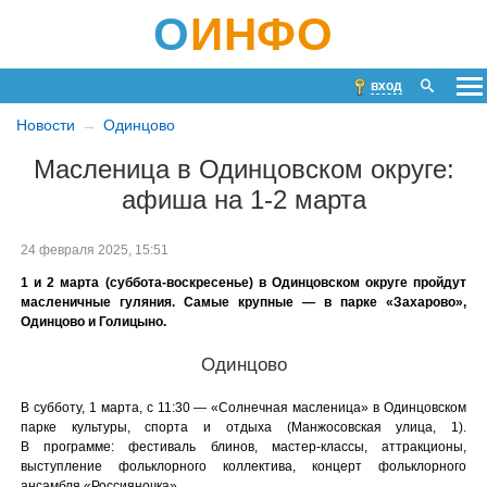
О
ИНФО
вход
Новости
Одинцово
Масленица в Одинцовском округе:
афиша на 1-2 марта
24 февраля 2025, 15:51
1 и 2 марта (суббота-воскресенье) в Одинцовском округе пройдут
масленичные гуляния. Самые крупные — в парке «Захарово»,
Одинцово и Голицыно.
Одинцово
В субботу, 1 марта, с 11:30 — «Солнечная масленица» в Одинцовском
парке культуры, спорта и отдыха (Манжосовская улица, 1).
В программе: фестиваль блинов, мастер-классы, аттракционы,
выступление фольклорного коллектива, концерт фольклорного
ансамбля «Россияночка».