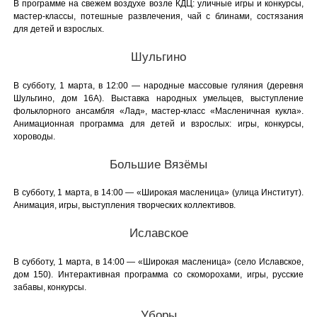
В программе на свежем воздухе возле КДЦ: уличные игры и конкурсы,
мастер-классы, потешные развлечения, чай с блинами, состязания
для детей и взрослых.
Шульгино
В субботу, 1 марта, в 12:00 — народные массовые гуляния (деревня
Шульгино, дом 16А). Выставка народных умельцев, выступление
фольклорного ансамбля «Лад», мастер-класс «Масленичная кукла».
Анимационная программа для детей и взрослых: игры, конкурсы,
хороводы.
Большие Вязёмы
В субботу, 1 марта, в 14:00 — «Широкая масленица» (улица Институт).
Анимация, игры, выступления творческих коллективов.
Иславское
В субботу, 1 марта, в 14:00 — «Широкая масленица» (село Иславское,
дом 150). Интерактивная программа со скоморохами, игры, русские
забавы, конкурсы.
Уборы