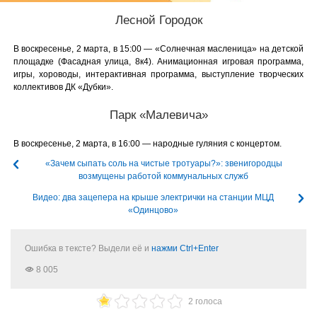
Лесной Городок
В воскресенье, 2 марта, в 15:00 — «Солнечная масленица» на детской
площадке (Фасадная улица, 8к4). Анимационная игровая программа,
игры, хороводы, интерактивная программа, выступление творческих
коллективов ДК «Дубки».
Парк «Малевича»
В воскресенье, 2 марта, в 16:00 — народные гуляния с концертом.
«Зачем сыпать соль на чистые тротуары?»: звенигородцы
возмущены работой коммунальных служб
Видео: два зацепера на крыше электрички на станции МЦД
«Одинцово»
Ошибка в тексте? Выдели её и
нажми Ctrl+Enter
8 005
2 голоса