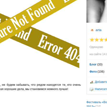
arta
Одинцово
на сайте 14.
Блог
(33)
Фото
(106)
Добавить
 не будем забывать, что рядом находятся те, кто очень
шая хорошие дела, мы становимся немного лучше!
Написать
Фестиваль «Во
2012»
7