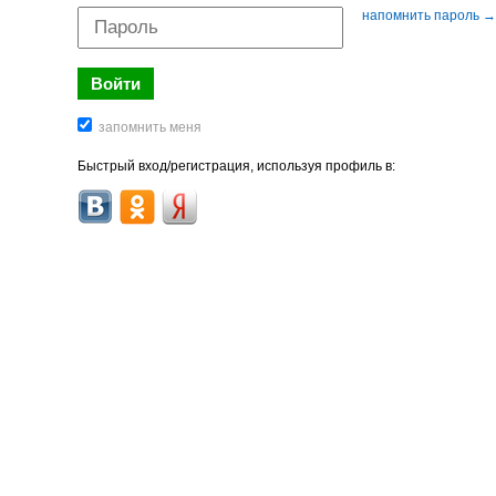
напомнить пароль →
Быстрый вход/регистрация, используя профиль в: