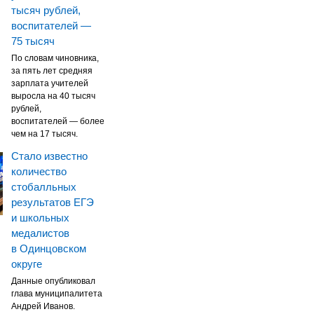
тысяч рублей,
воспитателей —
75 тысяч
По словам чиновника,
за пять лет средняя
зарплата учителей
выросла на 40 тысяч
рублей,
воспитателей — более
чем на 17 тысяч.
Стало известно
количество
стобалльных
результатов ЕГЭ
и школьных
медалистов
в Одинцовском
округе
Данные опубликовал
глава муниципалитета
Андрей Иванов.