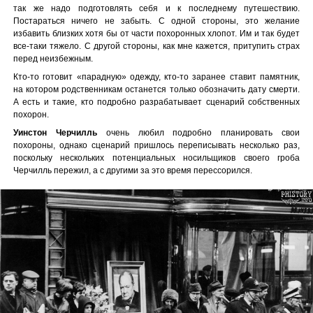
так же надо подготовлять себя и к последнему путешествию.
Постараться ничего не забыть. С одной стороны, это желание
избавить близких хотя бы от части похоронных хлопот. Им и так будет
все-таки тяжело. С другой стороны, как мне кажется, притупить страх
перед неизбежным.
Кто-то готовит «парадную» одежду, кто-то заранее ставит памятник,
на котором родственникам останется только обозначить дату смерти.
А есть и такие, кто подробно разрабатывает сценарий собственных
похорон.
Уинстон Черчилль
очень любил подробно планировать свои
похороны, однако сценарий пришлось переписывать несколько раз,
поскольку нескольких потенциальных носильщиков своего гроба
Черчилль пережил, а с другими за это время перессорился.