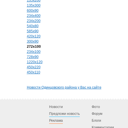
135x200
135x300
600x90
234x400
234x200
540x80
585x90
420x120
300x90
272x100
234x100
728x90
1220x120
450x220
450x110
Новости Одинцовского района у Вас на сайте
Новости
Фото
Предложи новость
Форум
Реклама
Блоги
Комментарии