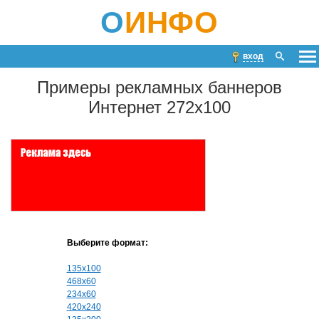
О
ИНФО
вход
Примеры рекламных баннеров
Интернет 272x100
Выберите формат:
135x100
468x60
234x60
420x240