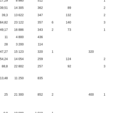
17,29
8 860
512
1
39,51
14 305
362
89
2
39,3
13 622
347
132
2
64,82
23 122
357
6
140
3
49,17
16 886
343
2
73
1
11
4 800
436
28
3 200
114
47,27
15 123
320
1
320
54,24
14 054
259
124
2
88,8
22 802
257
92
3
13,48
11 250
835
25
21 300
852
2
400
1