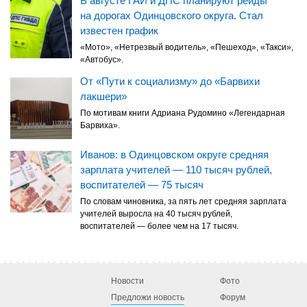
В августе ГАИ и ДПС планируют рейды
на дорогах Одинцовского округа. Стал
известен график
«Мото», «Нетрезвый водитель», «Пешеход», «Такси»,
«Автобус».
От «Пути к социализму» до «Барвихи
лакшери»
По мотивам книги Адриана Рудомино «Легендарная
Барвиха».
Иванов: в Одинцовском округе средняя
зарплата учителей — 110 тысяч рублей,
воспитателей — 75 тысяч
По словам чиновника, за пять лет средняя зарплата
учителей выросла на 40 тысяч рублей,
воспитателей — более чем на 17 тысяч.
Новости
Фото
Предложи новость
Форум