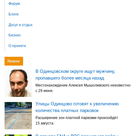
Форум
Блоги
Досуг и отдых
Бизнес
О проекте
Новое
В Одинцовском округе ищут мужчину,
пропавшего более месяца назад
Местонахождение Алексея Мышоливского неизвестно
с 29 июня.
Улицы Одинцово готовят к увеличению
количества платных парковок
Расширение зон платной парковки произойдёт
15 августа.