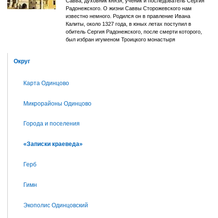
Савва, духовник князя, ученик и последователь Сергия
Радонежского. О жизни Саввы Сторожевского нам
известно немного. Родился он в правление Ивана
Калиты, около 1327 года, в юных летах поступил в
обитель Сергия Радонежского, после смерти которого,
был избран игуменом Троицкого монастыря
Округ
Карта Одинцово
Микрорайоны Одинцово
Города и поселения
«Записки краеведа»
Герб
Гимн
Экополис Одинцовский