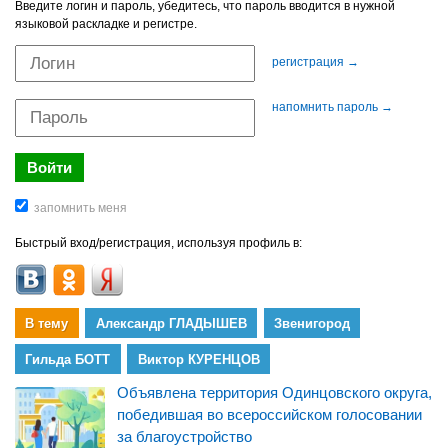
Введите логин и пароль, убедитесь, что пароль вводится в нужной
языковой раскладке и регистре.
регистрация →
напомнить пароль →
Быстрый вход/регистрация, используя профиль в:
В тему
Александр ГЛАДЫШЕВ
Звенигород
Гильда БОТТ
Виктор КУРЕНЦОВ
Объявлена территория Одинцовского округа,
победившая во всероссийском голосовании
за благоустройство