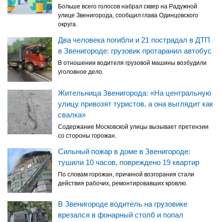
Больше всего голосов набрал сквер на Радужной
улице Звенигорода, сообщил глава Одинцовского
округа.
Два человека погибли и 21 пострадал в ДТП
в Звенигороде: грузовик протаранил автобус
В отношении водителя грузовой машины возбудили
уголовное дело.
Жительница Звенигорода: «На центральную
улицу привозят туристов, а она выглядит как
свалка»
Содержание Московской улицы вызывает претензии
со стороны горожан.
Сильный пожар в доме в Звенигороде:
тушили 10 часов, повреждено 19 квартир
По словам горожан, причиной возгорания стали
действия рабочих, ремонтировавших кровлю.
В Звенигороде водитель на грузовике
врезался в фонарный столб и попал