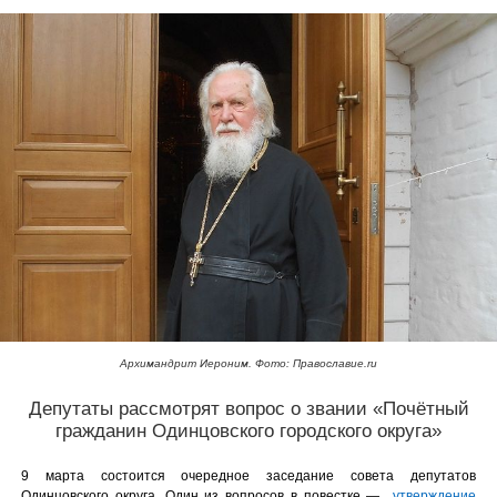
Архимандрит Иероним. Фото: Православие.ru
Депутаты рассмотрят вопрос о звании «Почётный
гражданин Одинцовского городского округа»
9 марта состоится очередное заседание совета депутатов
Одинцовского округа. Один из вопросов в повестке —
утверждение