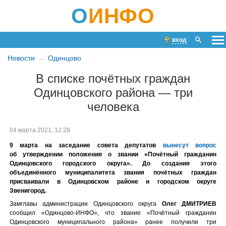
О
ИНФО
вход
Новости
Одинцово
В списке почётных граждан
Одинцовского района — три
человека
04 марта 2021, 12:28
9 марта на заседание совета депутатов
вынесут вопрос
об утверждении положения о звании «Почётный гражданин
Одинцовского городского округа». До создания этого
объединённого муниципалитета звания почётных граждан
присваивали в Одинцовском районе и городском округе
Звенигород.
Замглавы администрации Одинцовского округа
Олег ДМИТРИЕВ
сообщил «Одинцово-ИНФО», что звание «Почётный гражданин
Одинцовского муниципального района» ранее получили три