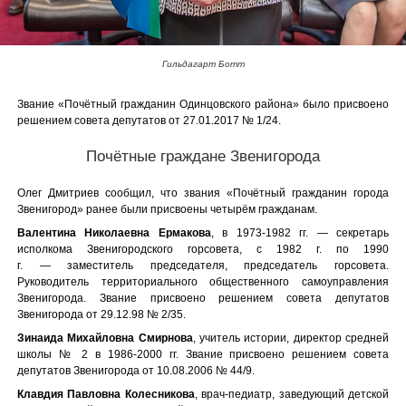
Гильдагарт Ботт
Звание «Почётный гражданин Одинцовского района» было присвоено
решением совета депутатов от
27.01.2017 № 1/24.
Почётные граждане Звенигорода
Олег Дмитриев сообщил, что звания «Почётный гражданин города
Звенигород» ранее были присвоены четырём гражданам.
Валентина Николаевна Ермакова
, в 1973-1982 гг. — секретарь
исполкома Звенигородского горсовета, с 1982 г. по 1990
г. — заместитель председателя, председатель горсовета.
Руководитель территориального общественного самоуправления
Звенигорода. Звание присвоено решением совета депутатов
Звенигорода от 29.12.98 № 2/35.
Зинаида Михайловна Смирнова
, учитель истории, директор средней
школы № 2 в 1986-2000 гг. Звание присвоено решением совета
депутатов Звенигорода от 10.08.2006 № 44/9.
Клавдия Павловна Колесникова
, врач-педиатр, заведующий детской