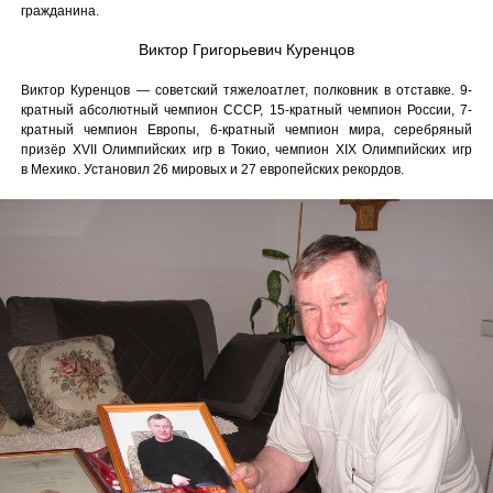
гражданина.
Виктор Григорьевич Куренцов
Виктор Куренцов — советский тяжелоатлет, полковник в отставке. 9-
кратный абсолютный чемпион СССР, 15-кратный чемпион России, 7-
кратный чемпион Европы, 6-кратный чемпион мира, серебряный
призёр XVII Олимпийских игр в Токио, чемпион XIX Олимпийских игр
в Мехико. Установил 26 мировых и 27 европейских рекордов.