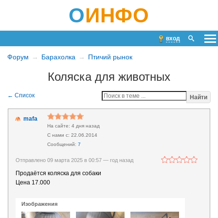
О
ИНФО
вход
Форум
Барахолка
Птичий рынок
Коляска для животных
Найти
mafa
4 дня назад
22.06.2014
7
Отправлено 09 марта 2025 в 00:57 —
год назад
Продаётся коляска для собаки
Цена 17.000
Изображения