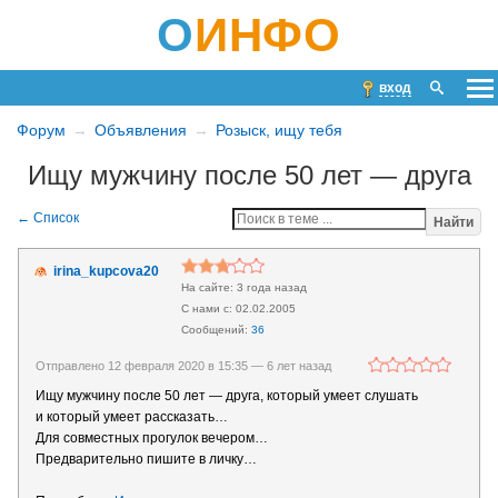
О
ИНФО
вход
Форум
Объявления
Розыск, ищу тебя
Ищу мужчину после 50 лет — друга
Найти
irina_kupcova20
3 года назад
02.02.2005
36
Отправлено 12 февраля 2020 в 15:35 —
6 лет назад
Ищу мужчину после 50 лет — друга, который умеет слушать
и который умеет рассказать…
Для совместных прогулок вечером…
Предварительно пишите в личку…