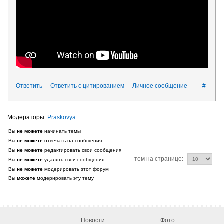
Ответить
Ответить с цитированием
Личное сообщение
#
Praskovya
Вы
не можете
начинать темы
Вы
не можете
отвечать на сообщения
Вы
не можете
редактировать свои сообщения
тем на странице:
Вы
не можете
удалять свои сообщения
Вы
не можете
модерировать этот форум
Вы
можете
модерировать эту тему
Новости
Фото