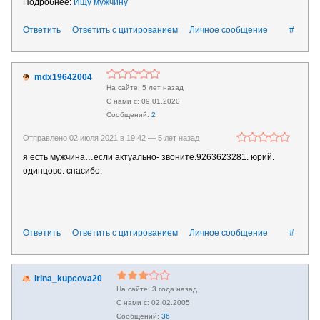
Подробнее:
Ищу мужчину
Ответить
Ответить с цитированием
Личное сообщение
#
mdx19642004
5 лет назад
09.01.2020
2
Отправлено 02 июля 2021 в 19:42 —
5 лет назад
я есть мужчина…если актуально- звоните.9263623281. юрий.
одинцово. спасибо.
Ответить
Ответить с цитированием
Личное сообщение
#
irina_kupcova20
3 года назад
02.02.2005
36