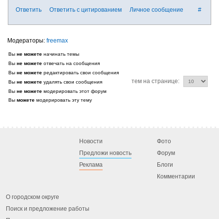
Ответить
Ответить с цитированием
Личное сообщение
#
freemax
Вы
не можете
начинать темы
Вы
не можете
отвечать на сообщения
Вы
не можете
редактировать свои сообщения
тем на странице:
Вы
не можете
удалять свои сообщения
Вы
не можете
модерировать этот форум
Вы
можете
модерировать эту тему
Новости
Фото
Предложи новость
Форум
Реклама
Блоги
Комментарии
О городском округе
Поиск и предложение работы