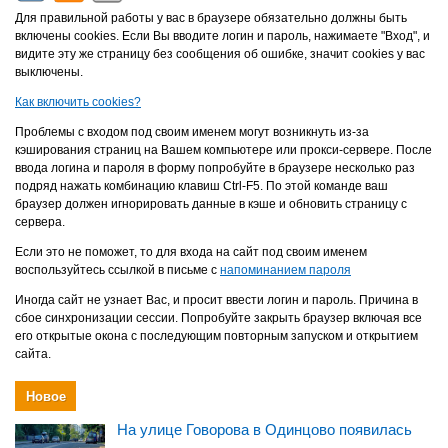
Для правильной работы у вас в браузере обязательно должны быть
включены cookies. Если Вы вводите логин и пароль, нажимаете "Вход", и
видите эту же страницу без сообщения об ошибке, значит cookies у вас
выключены.
Как включить cookies?
Проблемы с входом под своим именем могут возникнуть из-за
кэширования страниц на Вашем компьютере или прокси-сервере. После
ввода логина и пароля в форму попробуйте в браузере несколько раз
подряд нажать комбинацию клавиш Ctrl-F5. По этой команде ваш
браузер должен игнорировать данные в кэше и обновить страницу с
сервера.
Если это не поможет, то для входа на сайт под своим именем
воспользуйтесь ссылкой в письме с
напоминанием пароля
Иногда сайт не узнает Вас, и просит ввести логин и пароль. Причина в
сбое синхронизации сессии. Попробуйте закрыть браузер включая все
его открытые окона с последующим повторным запуском и открытием
сайта.
Новое
На улице Говорова в Одинцово появилась