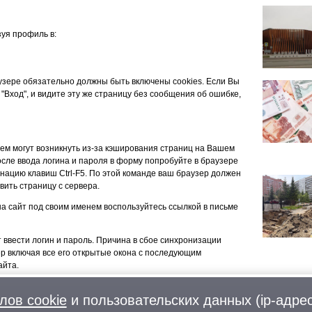
уя профиль в:
аузере обязательно должны быть включены cookies. Если Вы
 "Вход", и видите эту же страницу без сообщения об ошибке,
ем могут возникнуть из-за кэширования страниц на Вашем
сле ввода логина и пароля в форму попробуйте в браузере
нацию клавиш Ctrl-F5. По этой команде ваш браузер должен
вить страницу с сервера.
 на сайт под своим именем воспользуйтесь ссылкой в письме
т ввести логин и пароль. Причина в сбое синхронизации
ер включая все его открытые окона с последующим
айта.
лов cookie
и пользовательских данных (ip-адрес