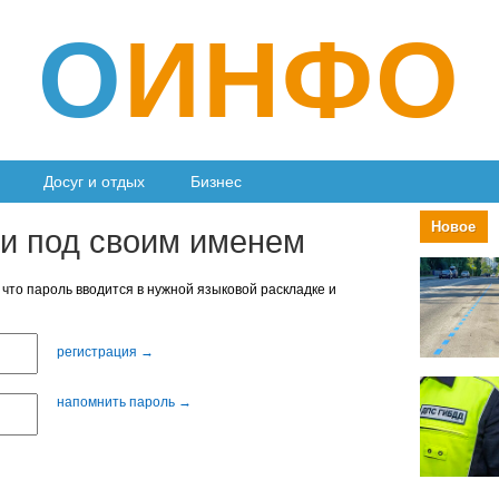
О
ИНФО
Досуг и отдых
Бизнес
Новое
ти под своим именем
 что пароль вводится в нужной языковой раскладке и
регистрация →
напомнить пароль →