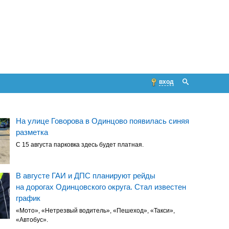
вход
На улице Говорова в Одинцово появилась синяя
разметка
С 15 августа парковка здесь будет платная.
В августе ГАИ и ДПС планируют рейды
на дорогах Одинцовского округа. Стал известен
график
«Мото», «Нетрезвый водитель», «Пешеход», «Такси»,
«Автобус».