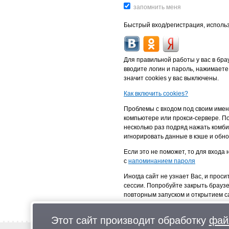
Быстрый вход/регистрация, использ
Для правильной работы у вас в бр
вводите логин и пароль, нажимаете
значит cookies у вас выключены.
Как включить cookies?
Проблемы с входом под своим имен
компьютере или прокси-сервере. По
несколько раз подряд нажать комби
игнорировать данные в кэше и обно
Если это не поможет, то для входа
с
напоминанием пароля
Иногда сайт не узнает Вас, и проси
сессии. Попробуйте закрыть брауз
повторным запуском и открытием с
Этот сайт производит обработку
фай