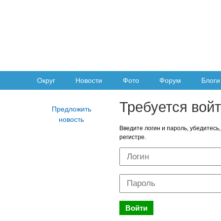
Округ
Новости
Фото
Форум
Блоги
Требуется вой
Введите логин и пароль, убедитесь,
регистре.