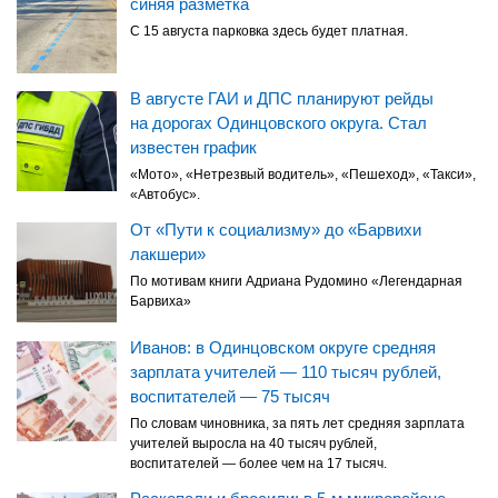
синяя разметка
С 15 августа парковка здесь будет платная.
В августе ГАИ и ДПС планируют рейды
на дорогах Одинцовского округа. Стал
известен график
«Мото», «Нетрезвый водитель», «Пешеход», «Такси»,
«Автобус».
От «Пути к социализму» до «Барвихи
лакшери»
По мотивам книги Адриана Рудомино «Легендарная
Барвиха»
Иванов: в Одинцовском округе средняя
зарплата учителей — 110 тысяч рублей,
воспитателей — 75 тысяч
По словам чиновника, за пять лет средняя зарплата
учителей выросла на 40 тысяч рублей,
воспитателей — более чем на 17 тысяч.