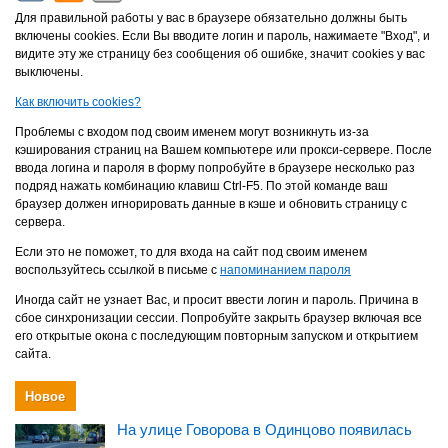
Для правильной работы у вас в браузере обязательно должны быть
включены cookies. Если Вы вводите логин и пароль, нажимаете "Вход", и
видите эту же страницу без сообщения об ошибке, значит cookies у вас
выключены.
Как включить cookies?
Проблемы с входом под своим именем могут возникнуть из-за
кэширования страниц на Вашем компьютере или прокси-сервере. После
ввода логина и пароля в форму попробуйте в браузере несколько раз
подряд нажать комбинацию клавиш Ctrl-F5. По этой команде ваш
браузер должен игнорировать данные в кэше и обновить страницу с
сервера.
Если это не поможет, то для входа на сайт под своим именем
воспользуйтесь ссылкой в письме с
напоминанием пароля
Иногда сайт не узнает Вас, и просит ввести логин и пароль. Причина в
сбое синхронизации сессии. Попробуйте закрыть браузер включая все
его открытые окона с последующим повторным запуском и открытием
сайта.
Новое
На улице Говорова в Одинцово появилась