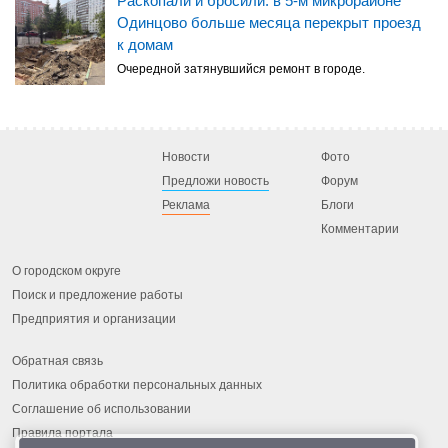
Раскопали и бросили: в 5-м микрорайоне
Одинцово больше месяца перекрыт проезд
к домам
Очередной затянувшийся ремонт в городе.
Новости
Фото
Предложи новость
Форум
Реклама
Блоги
Комментарии
О городском округе
Поиск и предложение работы
Предприятия и организации
Обратная связь
Политика обработки персональных данных
Соглашение об использовании
Правила портала