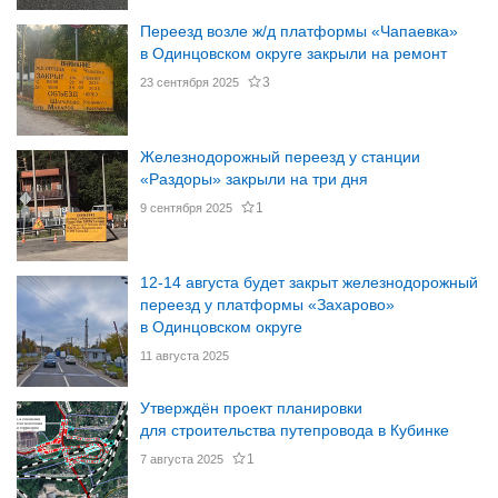
Переезд возле ж/д платформы «Чапаевка»
в Одинцовском округе закрыли на ремонт
3
23 сентября 2025
Железнодорожный переезд у станции
«Раздоры» закрыли на три дня
1
9 сентября 2025
12-14 августа будет закрыт железнодорожный
переезд у платформы «Захарово»
в Одинцовском округе
11 августа 2025
Утверждён проект планировки
для строительства путепровода в Кубинке
1
7 августа 2025