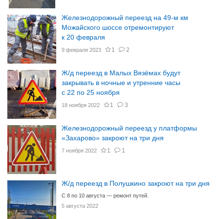
Железнодорожный переезд на 49-м км
Можайского шоссе отремонтируют
к 20 февраля
1
2
9 февраля 2023
Ж/д переезд в Малых Вязёмах будут
закрывать в ночные и утренние часы
с 22 по 25 ноября
1
3
18 ноября 2022
Железнодорожный переезд у платформы
«Захарово» закроют на три дня
1
1
7 ноября 2022
Ж/д переезд в Полушкино закроют на три дня
С 8 по 10 августа — ремонт путей.
5 августа 2022