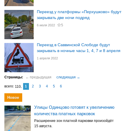
Переезд у платформы «Перхушково» будут
закрывать две ночи подряд
5
6 июля 2022
Переезд в Саввинской Слободе будут
закрывать в ночные часы 1, 4, 7 и 8 апреля
1 апреля 2022
1
2
3
4
5
6
110
Новое
Улицы Одинцово готовят к увеличению
количества платных парковок
Расширение зон платной парковки произойдёт
15 августа.