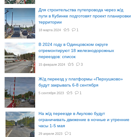
Для строительства путепровода через ж/д
пути в Кубинке подготовят проект планировки
территории
5
1
18 марта 2024
В 2024 году в Одинцовском округе
отремонтируют 18 железнодорожных
переездов: список
5
3
15 февраля 2024
Ж/д переезд у платформы «Перхушково»
будут закрывать 6-8 сентября
5
1
5 сентября 2023
На ж/д переезде в Акулово будут
ограничивать движение в ночные и утренние
часы 1-5 мая
1
29 апреля 2023