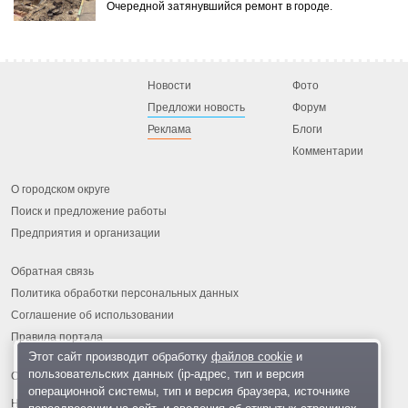
Очередной затянувшийся ремонт в городе.
Новости
Фото
Предложи новость
Форум
Реклама
Блоги
Комментарии
О городском округе
Поиск и предложение работы
Предприятия и организации
Обратная связь
Политика обработки персональных данных
Соглашение об использовании
Правила портала
Этот сайт производит обработку
файлов cookie
и
пользовательских данных (ip-адрес, тип и версия
операционной системы, тип и версия браузера, источнике
На информационном ресурсе применяются
рекомендательные