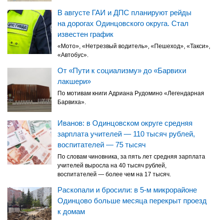
В августе ГАИ и ДПС планируют рейды
на дорогах Одинцовского округа. Стал
известен график
«Мото», «Нетрезвый водитель», «Пешеход», «Такси»,
«Автобус».
От «Пути к социализму» до «Барвихи
лакшери»
По мотивам книги Адриана Рудомино «Легендарная
Барвиха».
Иванов: в Одинцовском округе средняя
зарплата учителей — 110 тысяч рублей,
воспитателей — 75 тысяч
По словам чиновника, за пять лет средняя зарплата
учителей выросла на 40 тысяч рублей,
воспитателей — более чем на 17 тысяч.
Раскопали и бросили: в 5-м микрорайоне
Одинцово больше месяца перекрыт проезд
к домам