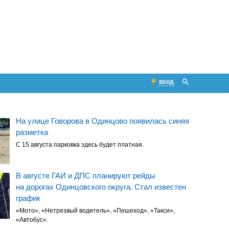
вход
На улице Говорова в Одинцово появилась синяя
разметка
С 15 августа парковка здесь будет платная.
В августе ГАИ и ДПС планируют рейды
на дорогах Одинцовского округа. Стал известен
график
«Мото», «Нетрезвый водитель», «Пешеход», «Такси»,
«Автобус».