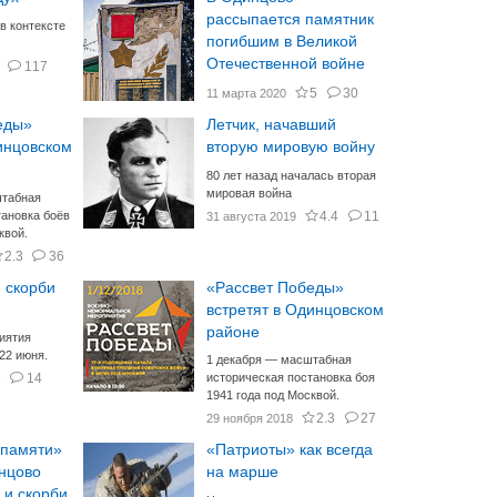
рассыпается памятник
в контексте
погибшим в Великой
Отечественной войне
117
5
30
11 марта 2020
еды»
Летчик, начавший
инцовском
вторую мировую войну
80 лет назад началась вторая
мировая война
штабная
тановка боёв
4.4
11
31 августа 2019
квой.
2.3
36
 скорби
«Рассвет Победы»
встретят в Одинцовском
районе
иятия
 22 июня.
1 декабря — масштабная
5
14
историческая постановка боя
1941 года под Москвой.
2.3
27
29 ноября 2018
 памяти»
«Патриоты» как всегда
нцово
на марше
 и скорби