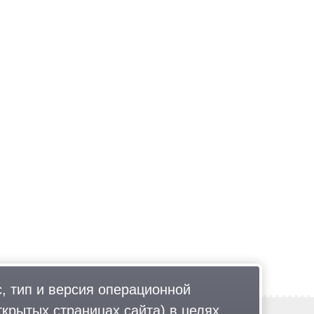
, тип и версия операционной
ткрытых страницах сайта) в целях