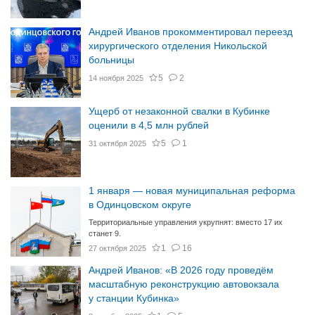
Андрей Иванов прокомментировал переезд
хирургического отделения Никольской
больницы
5
2
14 ноября 2025
Ущерб от незаконной свалки в Кубинке
оценили в 4,5 млн рублей
5
1
31 октября 2025
1 января — новая муниципальная реформа
в Одинцовском округе
Территориальные управления укрупнят: вместо 17 их
станет 9.
1
16
27 октября 2025
Андрей Иванов: «В 2026 году проведём
масштабную реконструкцию автовокзала
у станции Кубинка»