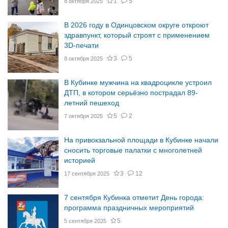
1
5
8 октября 2025
В 2026 году в Одинцовском округе откроют
здравпункт, который строят с применением
3D-печати
3
5
8 октября 2025
В Кубинке мужчина на квадроцикле устроил
ДТП, в котором серьёзно пострадал 89-
летний пешеход
5
2
7 октября 2025
На привокзальной площади в Кубинке начали
сносить торговые палатки с многолетней
историей
3
12
17 сентября 2025
7 сентября Кубинка отметит День города:
программа праздничных мероприятий
5
5 сентября 2025