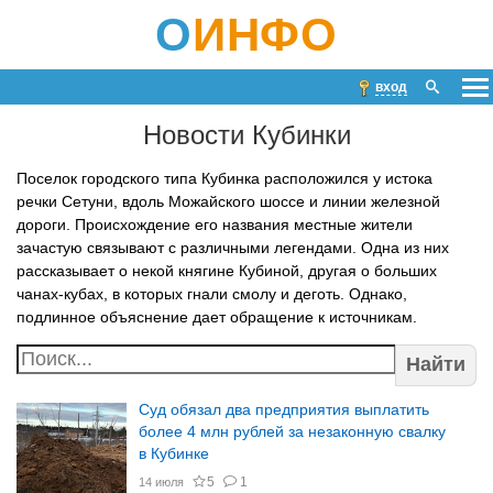
О
ИНФО
вход
Новости Кубинки
Поселок городского типа Кубинка расположился у истока
речки Сетуни, вдоль Можайского шоссе и линии железной
дороги. Происхождение его названия местные жители
зачастую связывают с различными легендами. Одна из них
рассказывает о некой княгине Кубиной, другая о больших
чанах-кубах, в которых гнали смолу и деготь. Однако,
подлинное объяснение дает обращение к источникам.
Найти
Суд обязал два предприятия выплатить
более 4 млн рублей за незаконную свалку
в Кубинке
5
1
14 июля