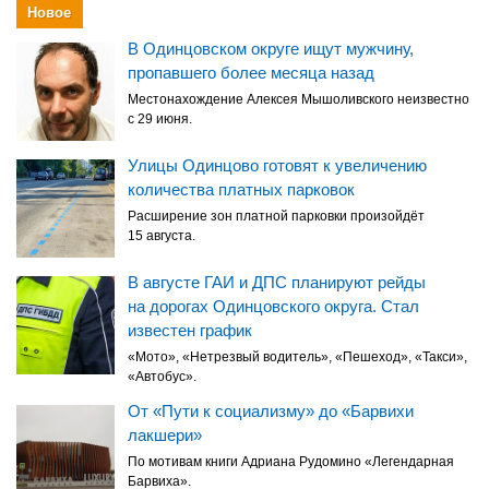
Новое
В Одинцовском округе ищут мужчину,
пропавшего более месяца назад
Местонахождение Алексея Мышоливского неизвестно
с 29 июня.
Улицы Одинцово готовят к увеличению
количества платных парковок
Расширение зон платной парковки произойдёт
15 августа.
В августе ГАИ и ДПС планируют рейды
на дорогах Одинцовского округа. Стал
известен график
«Мото», «Нетрезвый водитель», «Пешеход», «Такси»,
«Автобус».
От «Пути к социализму» до «Барвихи
лакшери»
По мотивам книги Адриана Рудомино «Легендарная
Барвиха».