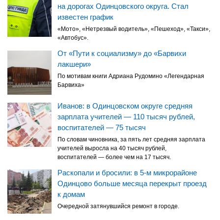
на дорогах Одинцовского округа. Стал
известен график
«Мото», «Нетрезвый водитель», «Пешеход», «Такси»,
«Автобус».
От «Пути к социализму» до «Барвихи
лакшери»
По мотивам книги Адриана Рудомино «Легендарная
Барвиха»
Иванов: в Одинцовском округе средняя
зарплата учителей — 110 тысяч рублей,
воспитателей — 75 тысяч
По словам чиновника, за пять лет средняя зарплата
учителей выросла на 40 тысяч рублей,
воспитателей — более чем на 17 тысяч.
Раскопали и бросили: в 5-м микрорайоне
Одинцово больше месяца перекрыт проезд
к домам
Очередной затянувшийся ремонт в городе.