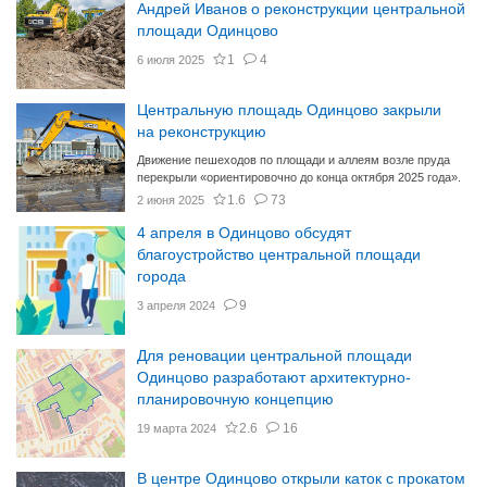
Андрей Иванов о реконструкции центральной
площади Одинцово
1
4
6 июля 2025
Центральную площадь Одинцово закрыли
на реконструкцию
Движение пешеходов по площади и аллеям возле пруда
перекрыли «ориентировочно до конца октября 2025 года».
1.6
73
2 июня 2025
4 апреля в Одинцово обсудят
благоустройство центральной площади
города
9
3 апреля 2024
Для реновации центральной площади
Одинцово разработают архитектурно-
планировочную концепцию
2.6
16
19 марта 2024
В центре Одинцово открыли каток с прокатом