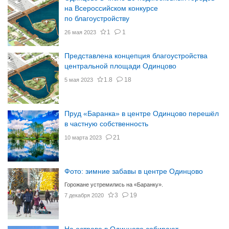
на Всероссийском конкурсе
по благоустройству
1
1
26 мая 2023
Представлена концепция благоустройства
центральной площади Одинцово
1.8
18
5 мая 2023
Пруд «Баранка» в центре Одинцово перешёл
в частную собственность
21
10 марта 2023
Фото: зимние забавы в центре Одинцово
Горожане устремились на «Баранку».
3
19
7 декабря 2020