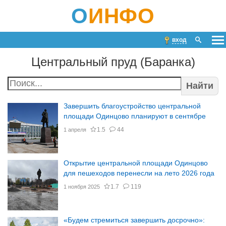
О
ИНФО
вход
Центральный пруд (Баранка)
Найти
Завершить благоустройство центральной
площади Одинцово планируют в сентябре
1.5
44
1 апреля
Открытие центральной площади Одинцово
для пешеходов перенесли на лето 2026 года
1.7
119
1 ноября 2025
«Будем стремиться завершить досрочно»: