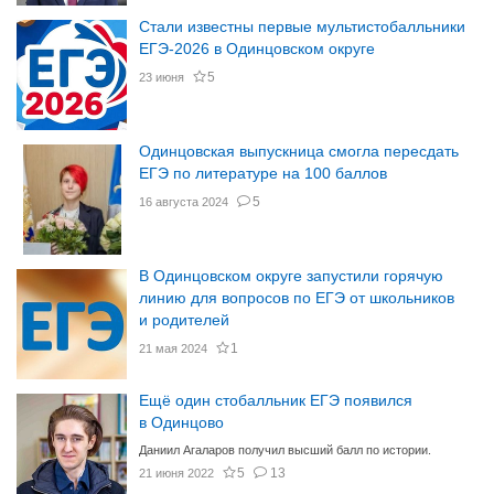
Стали известны первые мультистобалльники
ЕГЭ-2026 в Одинцовском округе
5
23 июня
Одинцовская выпускница смогла пересдать
ЕГЭ по литературе на 100 баллов
5
16 августа 2024
В Одинцовском округе запустили горячую
линию для вопросов по ЕГЭ от школьников
и родителей
1
21 мая 2024
Ещё один стобалльник ЕГЭ появился
в Одинцово
Даниил Агаларов получил высший балл по истории.
5
13
21 июня 2022