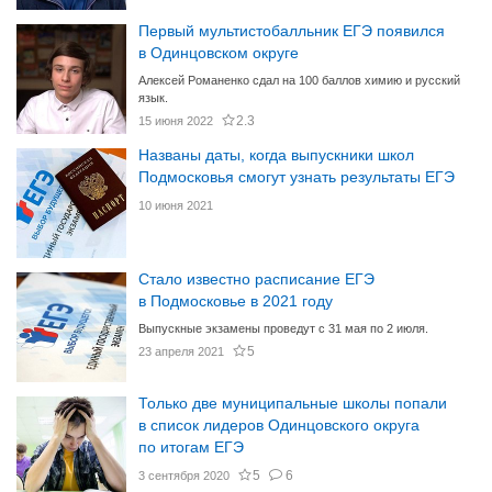
Первый мультистобалльник ЕГЭ появился
в Одинцовском округе
Алексей Романенко сдал на 100 баллов химию и русский
язык.
2.3
15 июня 2022
Названы даты, когда выпускники школ
Подмосковья смогут узнать результаты ЕГЭ
10 июня 2021
Стало известно расписание ЕГЭ
в Подмосковье в 2021 году
Выпускные экзамены проведут с 31 мая по 2 июля.
5
23 апреля 2021
Только две муниципальные школы попали
в список лидеров Одинцовского округа
по итогам ЕГЭ
5
6
3 сентября 2020