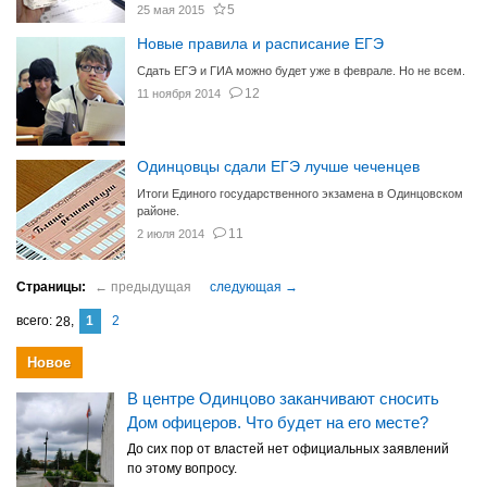
5
25 мая 2015
Новые правила и расписание ЕГЭ
Сдать ЕГЭ и ГИА можно будет уже в феврале. Но не всем.
12
11 ноября 2014
Одинцовцы сдали ЕГЭ лучше чеченцев
Итоги Единого государственного экзамена в Одинцовском
районе.
11
2 июля 2014
1
2
28
Новое
В центре Одинцово заканчивают сносить
Дом офицеров. Что будет на его месте?
До сих пор от властей нет официальных заявлений
по этому вопросу.