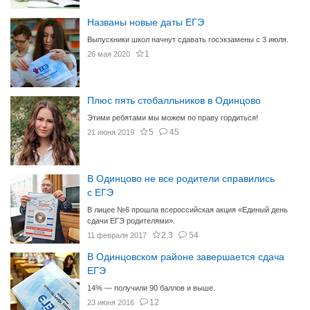
Названы новые даты ЕГЭ
Выпускники школ начнут сдавать госэкзамены с 3 июля.
1
26 мая 2020
Плюс пять стобалльников в Одинцово
Этими ребятами мы можем по праву гордиться!
5
45
21 июня 2019
В Одинцово не все родители справились
с ЕГЭ
В лицее №6 прошла всероссийская акция «Единый день
сдачи ЕГЭ родителями».
2.3
54
11 февраля 2017
В Одинцовском районе завершается сдача
ЕГЭ
14% — получили 90 баллов и выше.
12
23 июня 2016