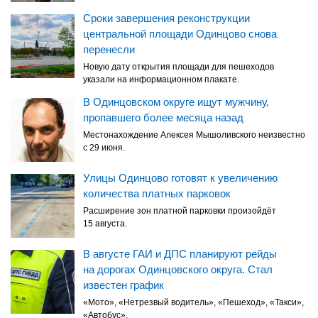
Сроки завершения реконструкции
центральной площади Одинцово снова
перенесли
Новую дату открытия площади для пешеходов
указали на информационном плакате.
В Одинцовском округе ищут мужчину,
пропавшего более месяца назад
Местонахождение Алексея Мышоливского неизвестно
с 29 июня.
Улицы Одинцово готовят к увеличению
количества платных парковок
Расширение зон платной парковки произойдёт
15 августа.
В августе ГАИ и ДПС планируют рейды
на дорогах Одинцовского округа. Стал
известен график
«Мото», «Нетрезвый водитель», «Пешеход», «Такси»,
«Автобус».