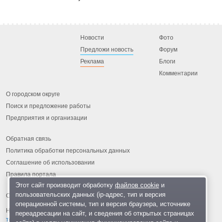
Новости
Фото
Предложи новость
Форум
Реклама
Блоги
Комментарии
О городском округе
Поиск и предложение работы
Предприятия и организации
Обратная связь
Политика обработки персональных данных
Соглашение об использовании
Правила портала
Этот сайт производит обработку
файлов cookie
и
пользовательских данных (ip-адрес, тип и версия
операционной системы, тип и версия браузера, источнике
На информационном ресурсе применяются
рекомендательные
переадресации на сайт, и сведения об открытых страницах
технологии
.