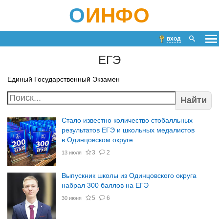
О
ИНФО
вход
ЕГЭ
Единый Государственный Экзамен
Найти
Стало известно количество стобалльных
результатов ЕГЭ и школьных медалистов
в Одинцовском округе
3
2
13 июля
Выпускник школы из Одинцовского округа
набрал 300 баллов на ЕГЭ
5
6
30 июня