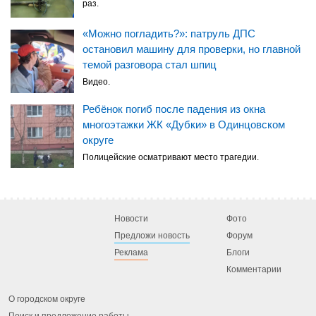
раз.
«Можно погладить?»: патруль ДПС
остановил машину для проверки, но главной
темой разговора стал шпиц
Видео.
Ребёнок погиб после падения из окна
многоэтажки ЖК «Дубки» в Одинцовском
округе
Полицейские осматривают место трагедии.
Новости
Фото
Предложи новость
Форум
Реклама
Блоги
Комментарии
О городском округе