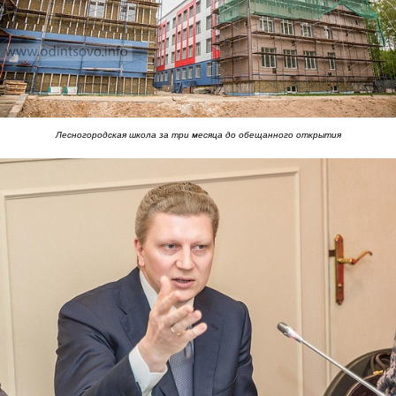
Лесногородская школа за три месяца до обещанного открытия