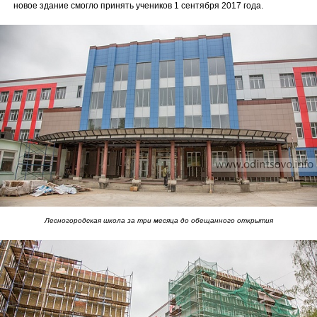
новое здание смогло принять учеников 1 сентября 2017 года.
Лесногородская школа за три месяца до обещанного открытия