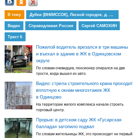
В тему
Дубки (ВНИИССОК), Лесной городок, д. Бородки
Видео
Справедливая Россия
Сергей САМОХИН
Трест 6
Пожилой водитель врезался в три машины
и въехал в здание в ЖК в Одинцовском
округе
По словам очевидцев, пенсионер опирался на две
трости, когда вышел из авто.
Видео: стрела строительного крана проходит
вплотную к окнам многоэтажек ЖК
в Одинцово
На территории жилого комплекса начали строить
торговый центр.
Прорыв: в детском саду ЖК «Гусарская
баллада» затопило подвал
По словам жительницы ЖК, это происходит не первый