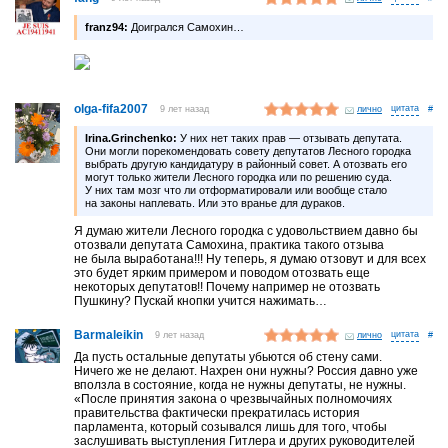
franz94:
Доигрался Самохин…
olga-fifa2007
9 лет назад
лично
#
Irina.Grinchenko:
У них нет таких прав — отзывать депутата.
Они могли порекомендовать совету депутатов Лесного городка
выбрать другую кандидатуру в районный совет. А отозвать его
могут только жители Лесного городка или по решению суда.
У них там мозг что ли отформатировали или вообще стало
на законы наплевать. Или это вранье для дураков.
Я думаю жители Лесного городка с удовольствием давно бы
отозвали депутата Самохина, практика такого отзыва
не была выработана!!! Ну теперь, я думаю отзовут и для всех
это будет ярким примером и поводом отозвать еще
некоторых депутатов!! Почему например не отозвать
Пушкину? Пускай кнопки учится нажимать…
Barmaleikin
9 лет назад
лично
#
Да пусть остальные депутаты убьются об стену сами.
Ничего же не делают. Нахрен они нужны? Россия давно уже
вползла в состояние, когда не нужны депутаты, не нужны.
«После принятия закона о чрезвычайных полномочиях
правительства фактически прекратилась история
парламента, который созывался лишь для того, чтобы
заслушивать выступления Гитлера и других руководителей