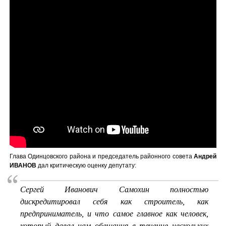
Глава Одинцовского района и председатель районного совета
Андрей
ИВАНОВ
дал критическую оценку депутату:
Сергей Иванович Самохин полностью
дискредитировал себя как строитель, как
предприниматель, и что самое главное как человек,
который давал нам обещания в течение нескольких