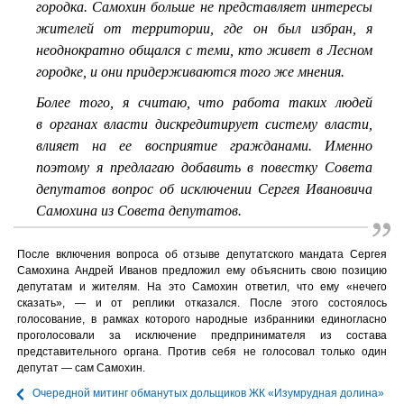
городка. Самохин больше не представляет интересы
жителей от территории, где он был избран, я
неоднократно общался с теми, кто живет в Лесном
городке, и они придерживаются того же мнения.
Более того, я считаю, что работа таких людей
в органах власти дискредитирует систему власти,
влияет на ее восприятие гражданами. Именно
поэтому я предлагаю добавить в повестку Совета
депутатов вопрос об исключении Сергея Ивановича
Самохина из Совета депутатов.
После включения вопроса об отзыве депутатского мандата Сергея
Самохина Андрей Иванов предложил ему объяснить свою позицию
депутатам и жителям. На это Самохин ответил, что ему «нечего
сказать», — и от реплики отказался. После этого состоялось
голосование, в рамках которого народные избранники единогласно
проголосовали за исключение предпринимателя из состава
представительного органа. Против себя не голосовал только один
депутат — сам Самохин.
Очередной митинг обманутых дольщиков ЖК «Изумрудная долина»