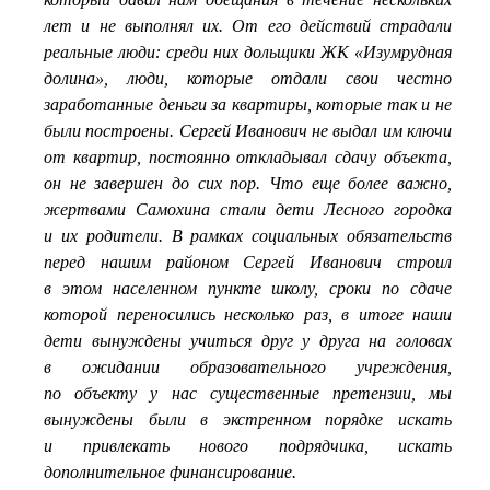
лет и не выполнял их. От его действий страдали
реальные люди: среди них дольщики ЖК «Изумрудная
долина», люди, которые отдали свои честно
заработанные деньги за квартиры, которые так и не
были построены. Сергей Иванович не выдал им ключи
от квартир, постоянно откладывал сдачу объекта,
он не завершен до сих пор. Что еще более важно,
жертвами Самохина стали дети Лесного городка
и их родители. В рамках социальных обязательств
перед нашим районом Сергей Иванович строил
в этом населенном пункте школу, сроки по сдаче
которой переносились несколько раз, в итоге наши
дети вынуждены учиться друг у друга на головах
в ожидании образовательного учреждения,
по объекту у нас существенные претензии, мы
вынуждены были в экстренном порядке искать
и привлекать нового подрядчика, искать
дополнительное финансирование.