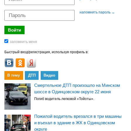
напомнить пароль →
Быстрый вход/регистрация, используя профиль в:
В тему
ДТП
Видео
Смертельное ДТП произошло на Минском
шоссе в Одинцовском округе 22 июня
Погиб водитель легковой «Тойоты».
Пожилой водитель врезался в три машины
и въехал в здание в ЖК в Одинцовском
округе