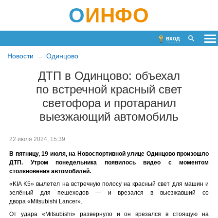
О
ИНФО
вход
Новости
Одинцово
ДТП в Одинцово: объехал
по встречной красный свет
светофора и протаранил
выезжающий автомобиль
22 июля 2024, 15:39
В пятницу, 19 июля, на Новоспортивной улице Одинцово произошло
ДТП. Утром понедельника появилось видео с моментом
столкновения автомобилей.
«KIA K5» вылетел на встречную полосу на красный свет для машин и
зелёный для пешеходов — и врезался в выезжавший со
двора «Mitsubishi Lancer».
От удара «Mitsubishi» развернуло и он врезался в стоящую на