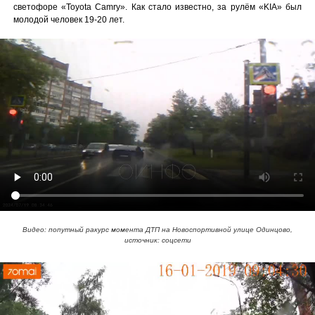
светофоре «Toyota Camry». Как стало известно, за рулём «KIA» был
молодой человек 19-20 лет.
Видео: попутный ракурс момента ДТП на Новоспортивной улице Одинцово,
источник: соцсети