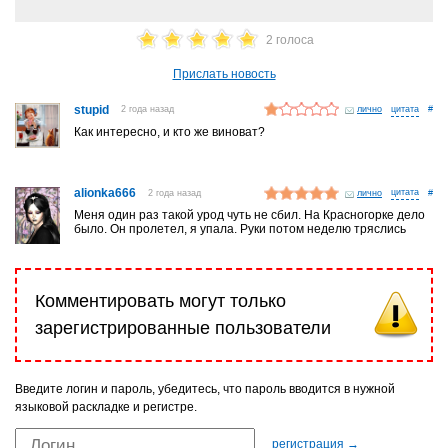
2 голоса
Прислать новость
stupid
2 года назад
лично
#
Как интересно, и кто же виноват?
alionka666
2 года назад
лично
#
Меня один раз такой урод чуть не сбил. На Красногорке дело
было. Он пролетел, я упала. Руки потом неделю тряслись
Комментировать могут только
зарегистрированные пользователи
Введите логин и пароль, убедитесь, что пароль вводится в нужной
языковой раскладке и регистре.
регистрация →