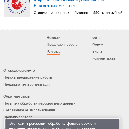
Бюджетных мест нет
Стоимость одного года обучения — 550 тысяч рублей.
Новости
Фото
Предложи новость
Форум
Реклама
Блоги
Комментарии
О городском округе
Поиск и предложение работы
Предприятия и организации
Обратная связь
Политика обработки персональных данных
Соглашение об использовании
Правила портала
Этот сайт производит обработку
файлов cookie
и
пользовательских данных (ip-адрес, тип и версия