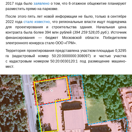
2017 года было
заявлено
о том, что 6-этажное общежитие планируют
разместить прямо на парковке.
После этого пять лет новой информации не было, только в сентябре
2022 года
стало известно
, что региональные власти ищут подрядчика
для проектирования и строительства здания. Начальная цена
контракта была более 394 млн рублей (
394 259 528,05 руб
.). Источник
финансирования — бюджет Московской области.
Победителем
электронного конкурса стало ООО
«
ГРМ».
Территория проектирования представлена участком площадью 0,3295
га (кадастровый номер 50:20:0000000:308097) и частью участка
с кадастровым номером 50:20:0030120:1 под размещение машино-
мест.