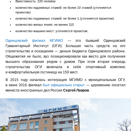
Вместимость: 220 человек
количество надземных этажей: не более 10 этажей (уточняется
проектом)
количество подземных этажей: не более 1 (уточняется проектом)
количество жилых ячеек: не менее 110
количество машино-мест: уточняется проектом.
Одинцовский филиал МГИМО
— это бывший Одинцовский
Гуманитарный Институт (ОГИ). Большая часть средств на его
строительство и оснащение — деньги бюджета Одинцовского района.
Общежития не было, вуз позиционировали как место для получения
высшего образования рядом с домом. При этом вторая очередь
строительства ОГИ включала в себя спортивный комплекс
и комфортабельную гостиницу на
150 мест
.
В 2015 году началась интеграция МГИМО с муниципальным ОГУ,
в июне 2016 филиал
был официально открыт
— церемонию посетил
министр иностранных дел России
Сергей Лавров
.