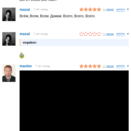
masal
7 лет назад
лично
#
Всём, Всем, Всем. Дамам. Всего, Всего, Всего.
masal
7 лет назад
лично
#
vogebor:
maslov
7 лет назад
лично
#