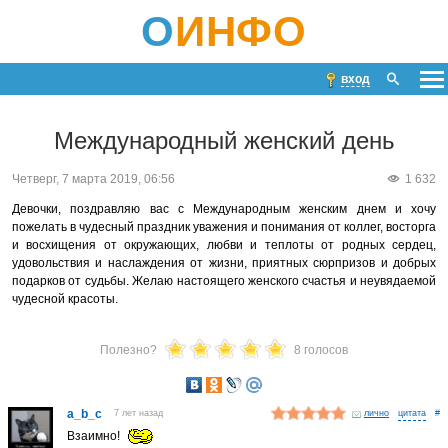
О
ИНФО
вход
Международный женский день
Четверг, 7 марта 2019, 06:56
1 632
Девочки, поздравляю вас с Международным женским днем и хочу
пожелать в чудесный праздник уважения и понимания от коллег, восторга
и восхищения от окружающих, любви и теплоты от родных сердец,
удовольствия и наслаждения от жизни, приятных сюрпризов и добрых
подарков от судьбы. Желаю настоящего женского счастья и неувядаемой
чудесной красоты.
Полезно?
8 голосов
a_b_c
7 лет назад
лично
#
Взаимно!