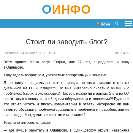
О
ИНФО
вход
Стоит ли заводить блог?
Пятница, 24 января 2020, 16:40
2 429
Всем привет. Меня зовут Софья, мне 27 лет, я родилась и живу
в Одинцово.
Хочу задать вопрос вам, уважаемые сопортальцы и земляки.
Я не сижу в социальных сетях, никогда не вела никаких открытых
дневников на FB и Instagram. Но мне интересно писать о жизни и о
проблемах (своих и окружающих). Так вот, можно ли в рамках блога на ОИ
вести такую колонку со свободным обсуждением и мнениями?! Будет ли
это кто-то читать и писать комментарии в ответ? Интересно ли вам
открыто обсуждать проблемы социальные проблемы и подробно, или не
очень подробно, делиться опытом и мнениями?
Темы мне интересны такие:
— где лучше работать в Одинцово, в Одинцовском округе: наверняка