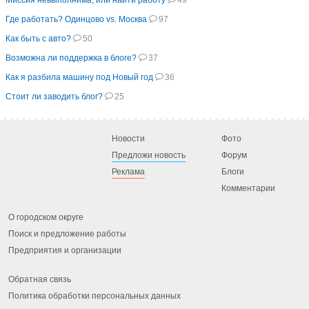
Миссия невыполнима, или найти работу
49
Где работать? Одинцово vs. Москва
97
Как быть с авто?
50
Возможна ли поддержка в блоге?
37
Как я разбила машину под Новый год
36
Стоит ли заводить блог?
25
Новости
Фото
Предложи новость
Форум
Реклама
Блоги
Комментарии
О городском округе
Поиск и предложение работы
Предприятия и организации
Обратная связь
Политика обработки персональных данных