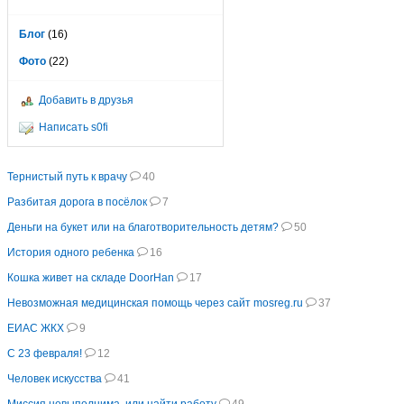
Блог
(16)
Фото
(22)
Добавить в друзья
Написать s0fi
Тернистый путь к врачу
40
Разбитая дорога в посёлок
7
Деньги на букет или на благотворительность детям?
50
История одного ребенка
16
Кошка живет на складе DoorHan
17
Невозможная медицинская помощь через сайт mosreg.ru
37
ЕИАС ЖКХ
9
С 23 февраля!
12
Человек искусства
41