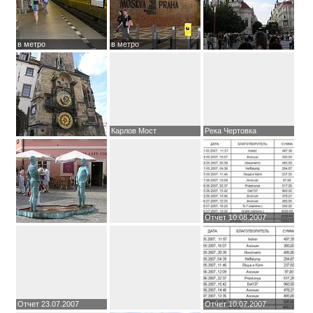
в метро
в метро
Карлов Мост
Река Чертовка
Отчет 10.08.2007
Отчет 23.07.2007
Отчет 10.07.2007