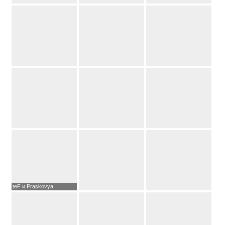
teF и Praskovya