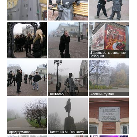
И здесь есть смешные
названия
Почтальон
Осенний туман
Город туманов
Памятник М. Горькому