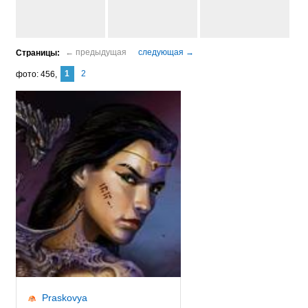
1
2
фото
456
Praskovya