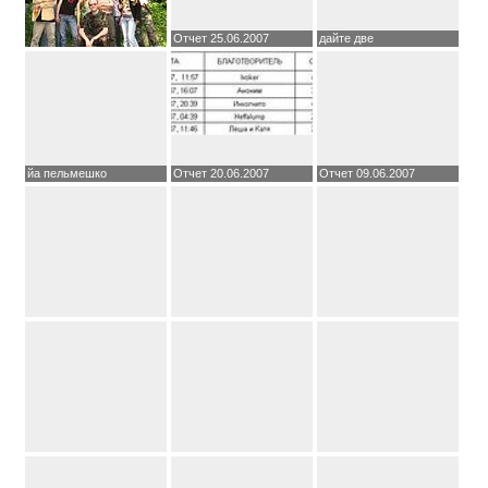
Отчет 25.06.2007
дайте две
йа пельмешко
Отчет 20.06.2007
Отчет 09.06.2007