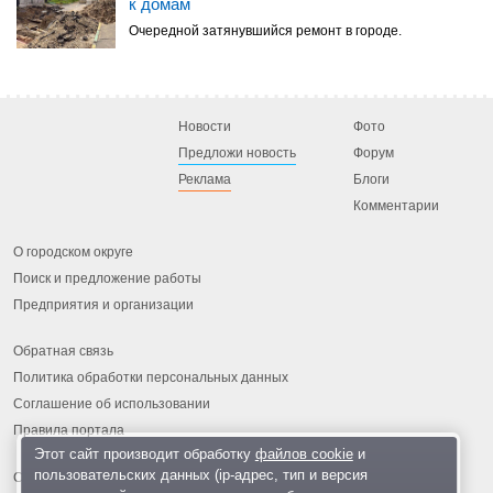
к домам
Очередной затянувшийся ремонт в городе.
Новости
Фото
Предложи новость
Форум
Реклама
Блоги
Комментарии
О городском округе
Поиск и предложение работы
Предприятия и организации
Обратная связь
Политика обработки персональных данных
Соглашение об использовании
Правила портала
Этот сайт производит обработку
файлов cookie
и
пользовательских данных (ip-адрес, тип и версия