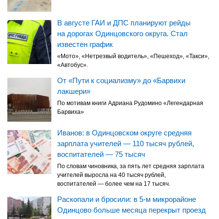
В августе ГАИ и ДПС планируют рейды
на дорогах Одинцовского округа. Стал
известен график
«Мото», «Нетрезвый водитель», «Пешеход», «Такси»,
«Автобус».
От «Пути к социализму» до «Барвихи
лакшери»
По мотивам книги Адриана Рудомино «Легендарная
Барвиха»
Иванов: в Одинцовском округе средняя
зарплата учителей — 110 тысяч рублей,
воспитателей — 75 тысяч
По словам чиновника, за пять лет средняя зарплата
учителей выросла на 40 тысяч рублей,
воспитателей — более чем на 17 тысяч.
Раскопали и бросили: в 5-м микрорайоне
Одинцово больше месяца перекрыт проезд