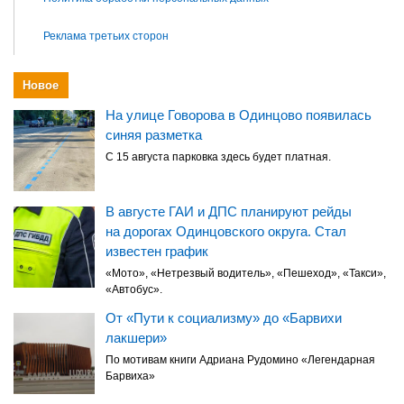
Реклама третьих сторон
Новое
На улице Говорова в Одинцово появилась
синяя разметка
С 15 августа парковка здесь будет платная.
В августе ГАИ и ДПС планируют рейды
на дорогах Одинцовского округа. Стал
известен график
«Мото», «Нетрезвый водитель», «Пешеход», «Такси»,
«Автобус».
От «Пути к социализму» до «Барвихи
лакшери»
По мотивам книги Адриана Рудомино «Легендарная
Барвиха»