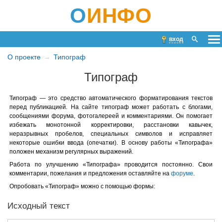
О
ИНФО
вход
О проекте
Типограф
Типограф
Типограф — это средство автоматического форматирования текстов
перед публикацией. На сайте типограф может работать с блогами,
сообщениями форума, фотогалереей и комментариями. Он помогает
избежать монотонной корректировки, расстановки кавычек,
неразрывных пробелов, специальных символов и исправляет
некоторые ошибки ввода (опечатки). В основу работы «Типографа»
положен механизм регулярных выражений.
Работа по улучшению «Типографа» проводится постоянно. Свои
комментарии, пожелания и предложения оставляйте на
форуме
.
Опробовать «Типограф» можно с помощью формы:
Исходный текст