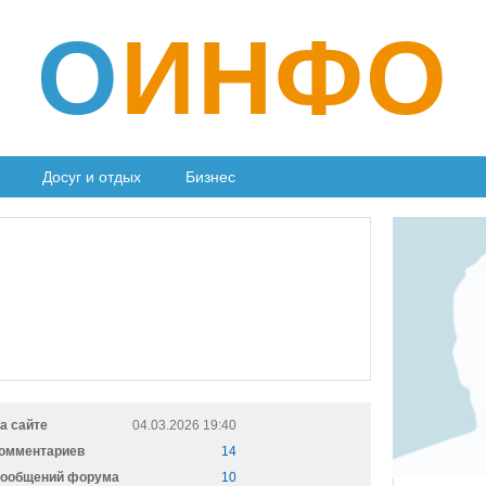
О
ИНФО
Досуг и отдых
Бизнес
а сайте
04.03.2026 19:40
омментариев
14
ообщений форума
10