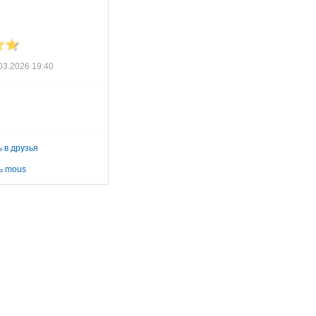
03.2026 19:40
 в друзья
ь mous