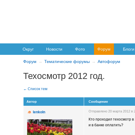
Округ
Новости
Фото
Форум
Блоги
Форум
Тематические форумы
Автофорум
Техосмотр 2012 год.
Автор
Сообщение
Отправлено 20 марта 2012 в
lenkoln
Кто проходил техосмотр в 
и в банке оплатить?