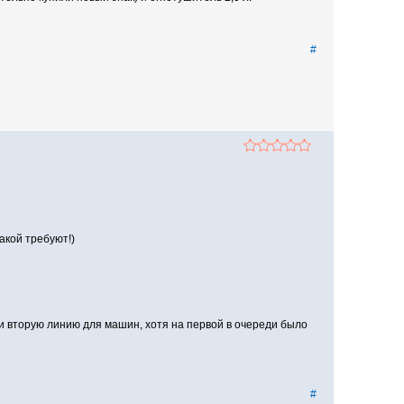
#
акой требуют!)
ли вторую линию для машин, хотя на первой в очереди было
#