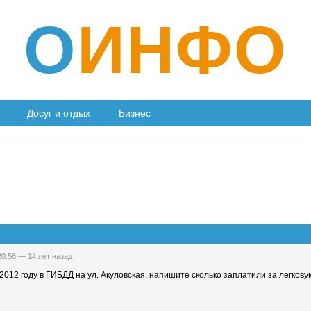
О
ИНФО
Досуг и отдых
Бизнес
 20:56 —
14 лет назад
2012 году в ГИБДД на ул. Акуловская, напишите сколько заплатили за легков