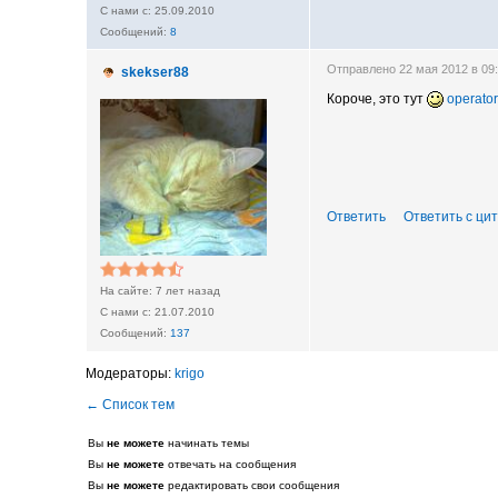
25.09.2010
8
Отправлено 22 мая 2012 в 0
skekser88
Короче, это тут
operator
Ответить
Ответить с ци
7 лет назад
21.07.2010
137
krigo
Вы
не можете
начинать темы
Вы
не можете
отвечать на сообщения
Вы
не можете
редактировать свои сообщения