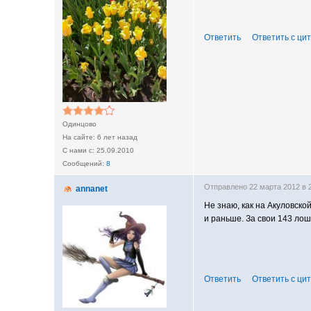
Ответить
Ответить с ци
Одинцово
6 лет назад
25.09.2010
8
Отправлено 22 марта 2012 в
annanet
Не знаю, как на Акуловско
и раньше. За свои 143 лош
Ответить
Ответить с ци