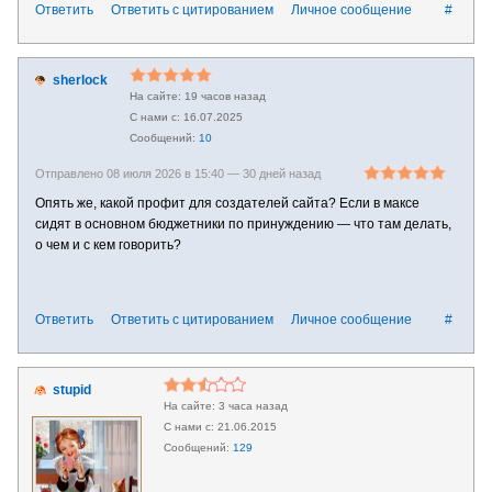
Ответить
Ответить с цитированием
Личное сообщение
#
sherlock
19 часов назад
16.07.2025
10
Отправлено 08 июля 2026 в 15:40 —
30 дней назад
Опять же, какой профит для создателей сайта? Если в максе
сидят в основном бюджетники по принуждению — что там делать,
о чем и с кем говорить?
Ответить
Ответить с цитированием
Личное сообщение
#
stupid
3 часа назад
21.06.2015
129