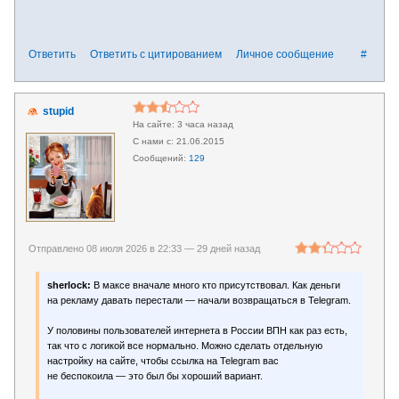
Ответить
Ответить с цитированием
Личное сообщение
#
stupid
3 часа назад
21.06.2015
129
Отправлено 08 июля 2026 в 22:33 —
29 дней назад
sherlock:
В максе вначале много кто присутствовал. Как деньги
на рекламу давать перестали — начали возвращаться в Telegram.
У половины пользователей интернета в России ВПН как раз есть,
так что с логикой все нормально. Можно сделать отдельную
настройку на сайте, чтобы ссылка на Telegram вас
не беспокоила — это был бы хороший вариант.