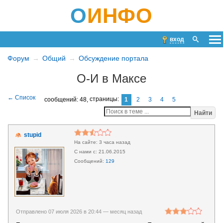
О
ИНФО
вход
Форум
Общий
Обсуждение портала
О-И в Максе
сообщений: 48,
страницы:
1
2
3
4
5
Найти
stupid
3 часа назад
21.06.2015
129
Отправлено 07 июля 2026 в 20:44 —
месяц назад