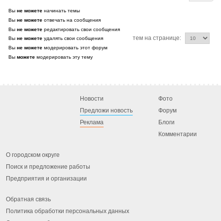
Вы
не можете
начинать темы
Вы
не можете
отвечать на сообщения
Вы
не можете
редактировать свои сообщения
тем на странице:
Вы
не можете
удалять свои сообщения
Вы
не можете
модерировать этот форум
Вы
можете
модерировать эту тему
Новости
Фото
Предложи новость
Форум
Реклама
Блоги
Комментарии
О городском округе
Поиск и предложение работы
Предприятия и организации
Обратная связь
Политика обработки персональных данных