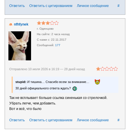
Ответить
Ответить с цитированием
Личное сообщение
#
nfhfynek
г. Одинцово
2 часа назад
22.11.2017
177
Отправлено 10 июля 2026 в 16:19 —
28 дней назад
stupid:
И тишина… Спасибо всем за внимание…
30 дней официального ответа ждать?
Так не всплывает больше ссылка синенькая со стрелочкой.
Убрать легче, чем добавить.
Вот и всё, что было
Ответить
Ответить с цитированием
Личное сообщение
#