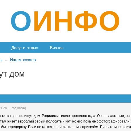
О
ИНФО
Досуг и отдых
Бизнес
ы
Ищем хозяев
ут дом
 21:28 —
год назад
 киска срочно ищут дом. Родились в июле прошлого года. Очень ласковые, о
 там живёт взрослый серый полосатый кот, но его пока не сфотографировали.
 бы передержку. Если не можете приехать — мы привезём. Пишите мне в личку