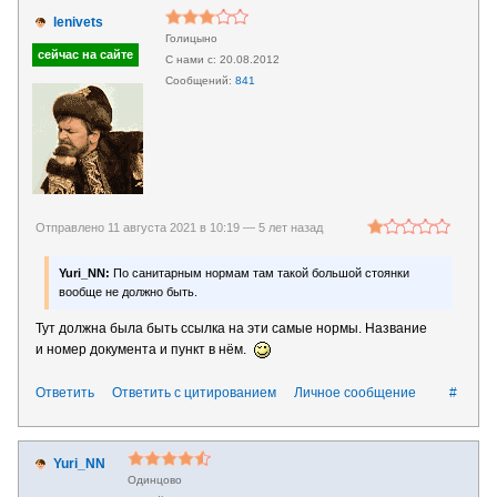
lenivets
Голицыно
20.08.2012
841
Отправлено 11 августа 2021 в 10:19 —
5 лет назад
Yuri_NN:
По санитарным нормам там такой большой стоянки
вообще не должно быть.
Тут должна была быть ссылка на эти самые нормы. Название
и номер документа и пункт в нём.
Ответить
Ответить с цитированием
Личное сообщение
#
Yuri_NN
Одинцово