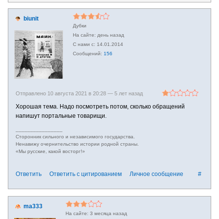
biunit
Дубки
день назад
14.01.2014
156
Отправлено 10 августа 2021 в 20:28 —
5 лет назад
Хорошая тема. Надо посмотреть потом, сколько обращений
напишут портальные товарищи.
________________
Сторонник сильного и независимого государства.
Ненавижу очернительство истории родной страны.
«Мы русские, какой восторг!»
Ответить
Ответить с цитированием
Личное сообщение
#
ma333
3 месяца назад