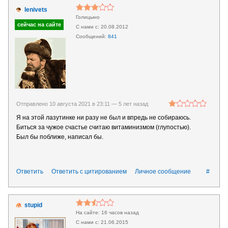
lenivets
Голицыно
20.08.2012
841
Отправлено 10 августа 2021 в 23:11 —
5 лет назад
Я на этой лазутинке ни разу не был и впредь не собираюсь.
Биться за чужое счастье считаю витаминизмом (глупостью).
Был бы поближе, написал бы.
Ответить
Ответить с цитированием
Личное сообщение
#
stupid
16 часов назад
21.06.2015