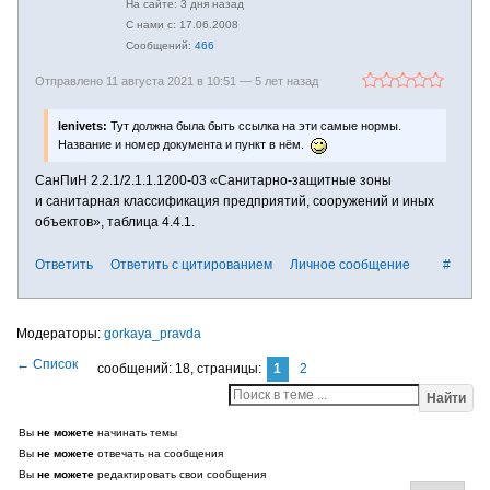
3 дня назад
17.06.2008
466
Отправлено 11 августа 2021 в 10:51 —
5 лет назад
lenivets:
Тут должна была быть ссылка на эти самые нормы.
Название и номер документа и пункт в нём.
СанПиН 2.2.1/2.1.1.1200-03 «Санитарно-защитные зоны
и санитарная классификация предприятий, сооружений и иных
объектов», таблица 4.4.1.
Ответить
Ответить с цитированием
Личное сообщение
#
gorkaya_pravda
сообщений: 18,
страницы:
1
2
Найти
Вы
не можете
начинать темы
Вы
не можете
отвечать на сообщения
Вы
не можете
редактировать свои сообщения