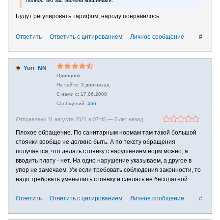
Будут регулировать тарифом, народу понравилось.
Ответить
Ответить с цитированием
Личное сообщение
#
Yuri_NN
Одинцово
3 дня назад
17.06.2008
466
Отправлено 11 августа 2021 в 07:45 —
5 лет назад
Плохое обращение. По санитарным нормам там такой большой
стоянки вообще не должно быть. А по тексту обращения
получается, что делать стоянку с нарушением норм можно, а
вводить плату - нет. На одно нарушение указываем, а другое в
упор не замечаем. Уж если требовать соблюдения законности, то
надо требовать уменьшить стоянку и сделать её бесплатной.
Ответить
Ответить с цитированием
Личное сообщение
#