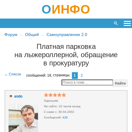
О
ИНФО
Форум
Общий
Самоуправление 2.0
Платная парковка
на лыжероллерной, обращение
в прокуратуру
сообщений: 18,
страницы:
1
2
Найти
ando
Одинцово
10 часов назад
30.04.2002
426