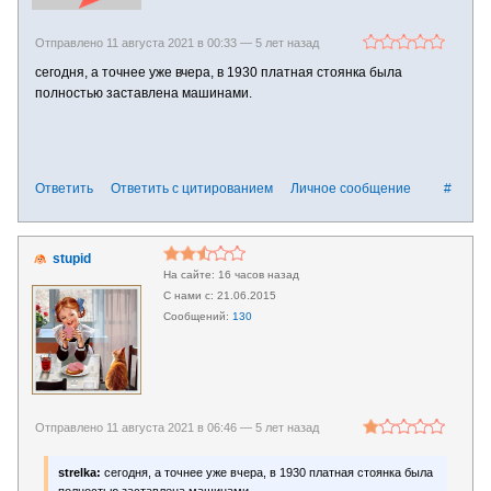
Отправлено 11 августа 2021 в 00:33 —
5 лет назад
сегодня, а точнее уже вчера, в 1930 платная стоянка была
полностью заставлена машинами.
Ответить
Ответить с цитированием
Личное сообщение
#
stupid
16 часов назад
21.06.2015
130
Отправлено 11 августа 2021 в 06:46 —
5 лет назад
strelka:
сегодня, а точнее уже вчера, в 1930 платная стоянка была
полностью заставлена машинами.