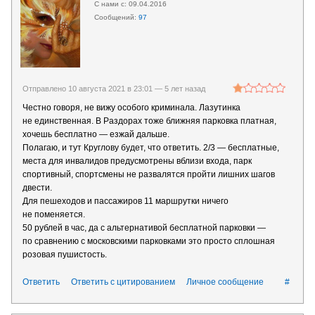
09.04.2016
97
Отправлено 10 августа 2021 в 23:01 —
5 лет назад
Честно говоря, не вижу особого криминала. Лазутинка
не единственная. В Раздорах тоже ближняя парковка платная,
хочешь бесплатно — езжай дальше.
Полагаю, и тут Круглову будет, что ответить. 2/3 — бесплатные,
места для инвалидов предусмотрены вблизи входа, парк
спортивный, спортсмены не развалятся пройти лишних шагов
двести.
Для пешеходов и пассажиров 11 маршрутки ничего
не поменяется.
50 рублей в час, да с альтернативой бесплатной парковки —
по сравнению с московскими парковками это просто сплошная
розовая пушистость.
Ответить
Ответить с цитированием
Личное сообщение
#