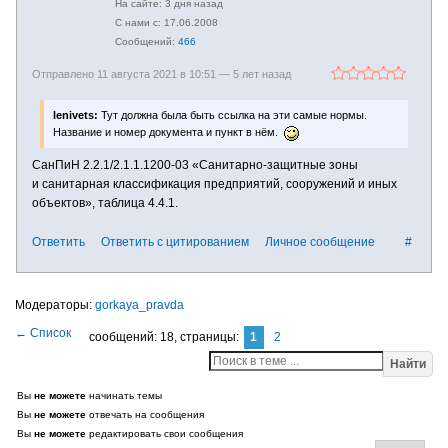
3 дня назад
17.06.2008
466
Отправлено 11 августа 2021 в 10:51 —
5 лет назад
lenivets:
Тут должна была быть ссылка на эти самые нормы.
Название и номер документа и пункт в нём.
СанПиН 2.2.1/2.1.1.1200-03 «Санитарно-защитные зоны
и санитарная классификация предприятий, сооружений и иных
объектов», таблица 4.4.1.
Ответить
Ответить с цитированием
Личное сообщение
#
gorkaya_pravda
сообщений: 18,
страницы:
1
2
Найти
Вы
не можете
начинать темы
Вы
не можете
отвечать на сообщения
Вы
не можете
редактировать свои сообщения