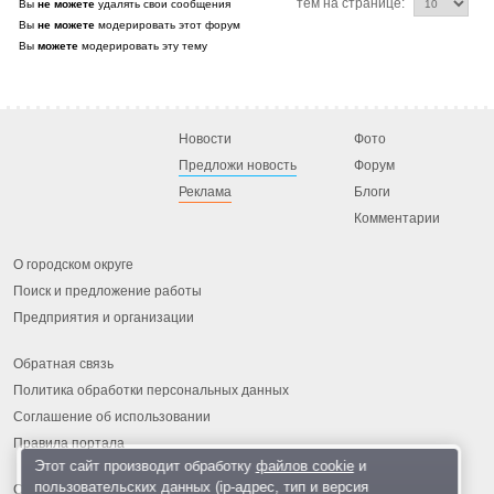
тем на странице:
Вы
не можете
удалять свои сообщения
Вы
не можете
модерировать этот форум
Вы
можете
модерировать эту тему
Новости
Фото
Предложи новость
Форум
Реклама
Блоги
Комментарии
О городском округе
Поиск и предложение работы
Предприятия и организации
Обратная связь
Политика обработки персональных данных
Соглашение об использовании
Правила портала
Этот сайт производит обработку
файлов cookie
и
пользовательских данных (ip-адрес, тип и версия