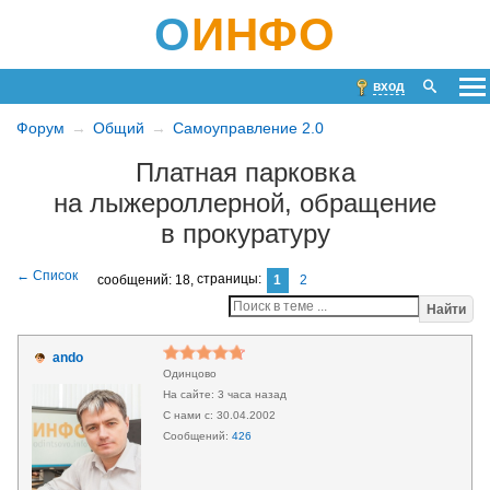
О
ИНФО
вход
Форум
Общий
Самоуправление 2.0
Платная парковка
на лыжероллерной, обращение
в прокуратуру
сообщений: 18,
страницы:
1
2
Найти
ando
Одинцово
3 часа назад
30.04.2002
426