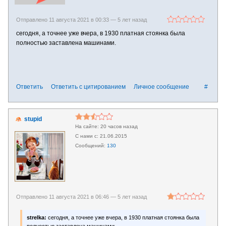
Отправлено 11 августа 2021 в 00:33 —
5 лет назад
сегодня, а точнее уже вчера, в 1930 платная стоянка была
полностью заставлена машинами.
Ответить
Ответить с цитированием
Личное сообщение
#
stupid
20 часов назад
21.06.2015
130
Отправлено 11 августа 2021 в 06:46 —
5 лет назад
strelka:
сегодня, а точнее уже вчера, в 1930 платная стоянка была
полностью заставлена машинами.