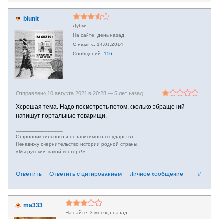
biunit
Дубки
день назад
14.01.2014
156
Отправлено 10 августа 2021 в 20:28 —
5 лет назад
Хорошая тема. Надо посмотреть потом, сколько обращений
напишут портальные товарищи.
________________
Сторонник сильного и независимого государства.
Ненавижу очернительство истории родной страны.
«Мы русские, какой восторг!»
Ответить
Ответить с цитированием
Личное сообщение
#
ma333
3 месяца назад