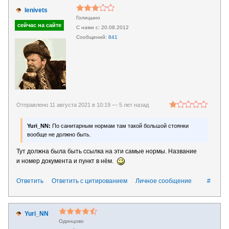
lenivets
Голицыно
20.08.2012
841
Отправлено 11 августа 2021 в 10:19 —
5 лет назад
Yuri_NN:
По санитарным нормам там такой большой стоянки
вообще не должно быть.
Тут должна была быть ссылка на эти самые нормы. Название
и номер документа и пункт в нём.
Ответить
Ответить с цитированием
Личное сообщение
#
Yuri_NN
Одинцово