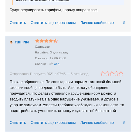
Будут регулировать тарифом, народу понравилось.
Ответить
Ответить с цитированием
Личное сообщение
#
Yuri_NN
Одинцово
3 дня назад
17.06.2008
466
Отправлено 11 августа 2021 в 07:45 —
5 лет назад
Плохое обращение. По санитарным нормам там такой большой
стоянки вообще не должно быть. А по тексту обращения
получается, что делать стоянку с нарушением норм можно, а
вводить плату - нет. На одно нарушение указываем, а другое в
упор не замечаем. Уж если требовать соблюдения законности, то
надо требовать уменьшить стоянку и сделать её бесплатной.
Ответить
Ответить с цитированием
Личное сообщение
#