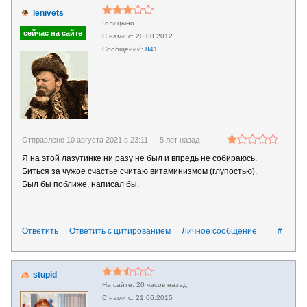
lenivets
Голицыно
20.08.2012
841
Отправлено 10 августа 2021 в 23:11 —
5 лет назад
Я на этой лазутинке ни разу не был и впредь не собираюсь.
Биться за чужое счастье считаю витаминизмом (глупостью).
Был бы поближе, написал бы.
Ответить
Ответить с цитированием
Личное сообщение
#
stupid
20 часов назад
21.06.2015