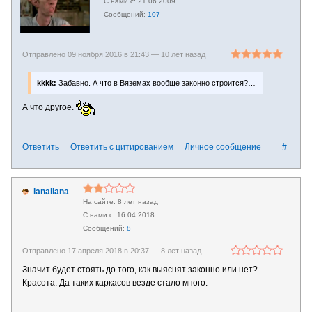
21.06.2009
107
Отправлено 09 ноября 2016 в 21:43 —
10 лет назад
kkkk:
Забавно. А что в Вяземах вообще законно строится?…
А что другое.
Ответить
Ответить с цитированием
Личное сообщение
#
lanaliana
8 лет назад
16.04.2018
8
Отправлено 17 апреля 2018 в 20:37 —
8 лет назад
Значит будет стоять до того, как выяснят законно или нет?
Красота. Да таких каркасов везде стало много.