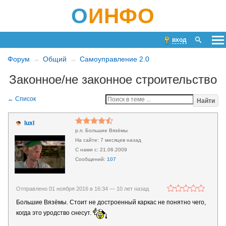
О
ИНФО
вход
Форум
Общий
Самоуправление 2.0
Законное/не законное строительство
Найти
luxl
р.п. Большие Вязёмы
7 месяцев назад
21.06.2009
107
Отправлено 01 ноября 2016 в 16:34 —
10 лет назад
Большие Вязёмы. Стоит не достроенный каркас не понятно чего,
когда это уродство снесут.