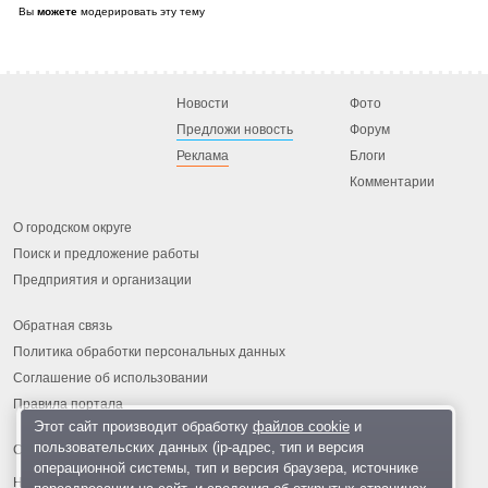
Вы
можете
модерировать эту тему
Новости
Фото
Предложи новость
Форум
Реклама
Блоги
Комментарии
О городском округе
Поиск и предложение работы
Предприятия и организации
Обратная связь
Политика обработки персональных данных
Соглашение об использовании
Правила портала
Этот сайт производит обработку
файлов cookie
и
пользовательских данных (ip-адрес, тип и версия
операционной системы, тип и версия браузера, источнике
На информационном ресурсе применяются
рекомендательные