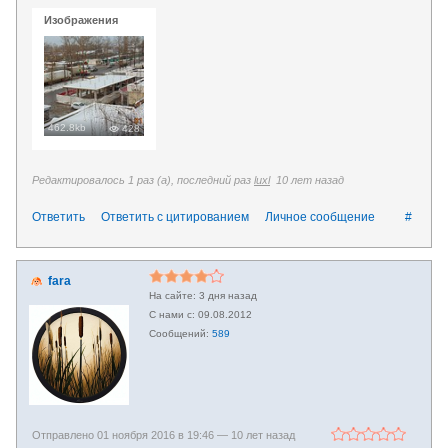
Изображения
462.8kb
428
Редактировалось 1 раз (а), последний раз
luxl
10 лет назад
Ответить
Ответить с цитированием
Личное сообщение
#
fara
3 дня назад
09.08.2012
589
Отправлено 01 ноября 2016 в 19:46 —
10 лет назад