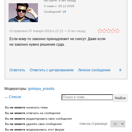
8 лет назад
26.12.2018
19
Отправлено 07 января 2019 в 22:13 —
8 лет назад
Если кому-то законно принадлежит не снесут. Даже если
не законно нужно решение суда.
Ответить
Ответить с цитированием
Личное сообщение
#
gorkaya_pravda
Найти
Вы
не можете
начинать темы
Вы
не можете
отвечать на сообщения
Вы
не можете
редактировать свои сообщения
тем на странице:
Вы
не можете
удалять свои сообщения
Вы
не можете
модерировать этот форум