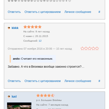
😀 😁 😂 🤣 😃 😄 😅 😆 😉 😊 😋 😎 😍 😘 🥰 😗 😙 😚 ☺️ 🙂
Ответить
Ответить с цитированием
Личное сообщение
#
kkkk
9 лет назад
20.11.2015
12
Отправлено 07 ноября 2016 в 20:06 —
10 лет назад
ando:
Считают его незаконным.
Забавно. А что в Вяземах вообще законно строится?…
Ответить
Ответить с цитированием
Личное сообщение
#
luxl
р.п. Большие Вязёмы
7 месяцев назад