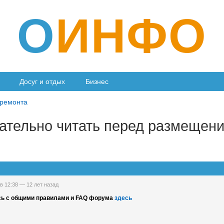
О
ИНФО
Досуг и отдых
Бизнес
 ремонта
ательно читать перед размещен
 в 12:38 —
12 лет назад
сь с общими правилами и FAQ форума
здесь