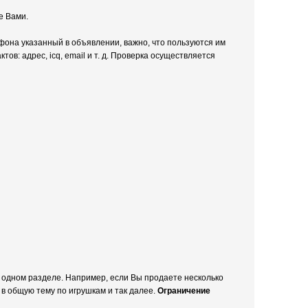
е Вами.
фона указанный в объявлении, важно, что пользуются им
ов: адрес, icq, email и т. д. Проверка осуществляется
 одном разделе. Например, если Вы продаете несколько
в общую тему по игрушкам и так далее.
Ограничение