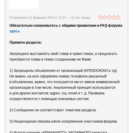
Отправлено 11 февраля 2014 в 12:37 —
12 лет назад
Обязательно ознакомьтесь с общими правилами и FAQ форума
здесь
Правила раздела:
Запрещено выставлять свой товар в чужих темах, и предлагать
приобрести товар в темах созданными не Вами.
1) Запрещены объявления от организаций (ИП/ООО/ОАО и тд).
Не важно, на кого оформлен номер телефона указанный
в объявлении, важно, что пользуются им от имени коммерческой
организации в том числе. Аналогичный принцип используется
и для других контактов: адрес, icq, email и т. д. Проверка
осуществляется с помощью поисковых систем.
2) Сообщение не соответствует тематике раздела.
3) Нецензурная лексика и/или оскорбление участников форума.
4) Использование «КРИЧАЩЕГО» ЗАГЛАВНОГО регистра