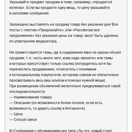
Указывайте предмет продажи в теме, например, «продается
коляска». Если вы продаете одну вещь, то цену указывайте
в заголовке сообщения.
Запрещено выставлять на продажу товар без указания цен! Все
посты с текстом «Предлагайте», или «Рассмотрю все
предложения» без указания цены на товар, могут быть удалены
по усмотрению модератора.
Не приветствуются темы, где в содержании явно не указан объект
продажи, т. е. «есть много чего, кому надо звоните» или темы
в которых присутствует только ссылка (потрудитесь хотя бы
перечислить продаваемое, отнеситесь с понимаем
к потенциальному покупателю, которому совсем не обязательно
просматривать весь ваш альбом в поисках нужной вещи).
При размещении объявлений желательно придерживаться такой
последовательности:
— Наименование товара
— Описание (по возможности более полное, если есть
возможность, то давать ссылку в Интернете).
— Цена
— Способ связи
8) Сообщения с обсуждением цен типа «Ты что, новый стоит