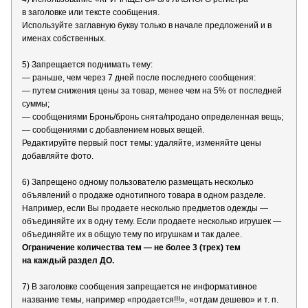
в заголовке или тексте сообщения.
Используйте заглавную букву только в начале предложений и в
именах собственных.
5) Запрещается поднимать тему:
— раньше, чем через 7 дней после последнего сообщения:
— путем снижения цены за товар, менее чем на 5% от последней
суммы;
— сообщениями Бронь/бронь снята/продано определенная вещь;
— сообщениями с добавлением новых вещей.
Редактируйте первый пост темы: удаляйте, изменяйте цены
добавляйте фото.
6) Запрещено одному пользователю размещать несколько
объявлений о продаже однотипного товара в одном разделе.
Например, если Вы продаете несколько предметов одежды —
объединяйте их в одну тему. Если продаете несколько игрушек —
объединяйте их в общую тему по игрушкам и так далее.
Ограничение количества тем — не более 3 (трех) тем
на каждый раздел ДО.
7) В заголовке сообщения запрещается не информативное
название темы, например «продается!!!», «отдам дешево» и т. п.