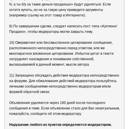
N, а ты б/у за такие деньги продаешь!» будут удаляться. Если
хотите купить, но не за такую цену приведите аргументы
(например ссылку на этот товар в Интернете).
9) По завершении сделки, следует написать пост типа «Куплено/
Продано», чтобы модераторы могли закрыть тему.
10) Оверквотинг или бессмысленное цитирование сообщения,
расположенного непосредственно перед ответом, или же
многократное вложенное цитирование. Избыток цитат в тексте
затрудняет нахождение и понимание собственной,
высказываемой в данный момент, мысли автора.
11) Запрещено обсуждать действия модератора непосредственно
на форуме. Для обжалования действий модератора пользуйтесь
личными сообщениями непосредственно модераторам и/или
формой обратной связи.
Объявления удаляются через 180 дней после последнего
сообщения в теме. Если объявление стало для Вас неактуальным,
пожалуйста, сообщите об этом модератору.
Нарушение любого из пунктов определяется модератором.