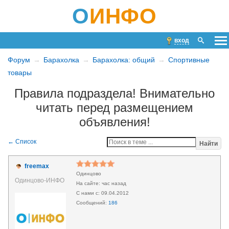
О
ИНФО
вход
Форум
Барахолка
Барахолка: общий
Спортивные
товары
Правила подраздела! Внимательно
читать перед размещением
объявления!
Найти
freemax
Одинцово
Одинцово-ИНФО
час назад
09.04.2012
186