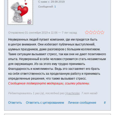
29.08.2019
1
Отправлено 01 сентября 2019 в 11:06 —
7 лет назад
Неуверенных людей пугают компании, где им придется быть
в центре внимания. Они избегают публичных выступлений,
шумных праздников, даже разговоров с большим коллективом.
Такие ситуации вызывают стресс, так как они не дают позитивного
опыта. Неуверенный в себе человек стремится стать незаметным
для окружающих. Из-за этого ему трудно принимать
благодарность и комплименты. Ведь это заставляет его брать
на себя ответственность за проделанную работу и принимать
определенные решения, что также вызывает стресс.
Сообщение подвергнуто модерации, ссылки удалены.
Редактировалось 1 раз (а), последний раз
Vyacheslav
7 лет назад
Ответить
Ответить с цитированием
Личное сообщение
#