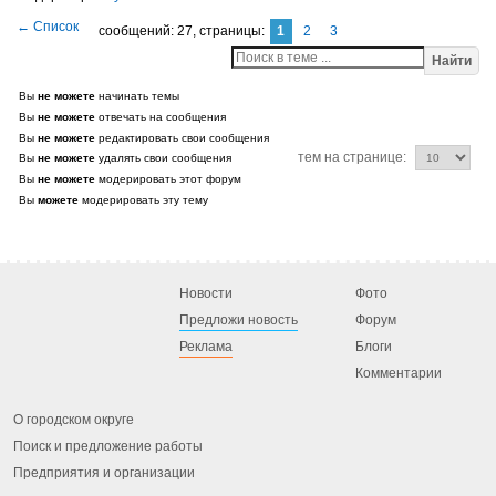
сообщений: 27,
страницы:
1
2
3
Найти
Вы
не можете
начинать темы
Вы
не можете
отвечать на сообщения
Вы
не можете
редактировать свои сообщения
тем на странице:
Вы
не можете
удалять свои сообщения
Вы
не можете
модерировать этот форум
Вы
можете
модерировать эту тему
Новости
Фото
Предложи новость
Форум
Реклама
Блоги
Комментарии
О городском округе
Поиск и предложение работы
Предприятия и организации