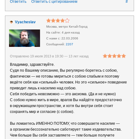
Ответить
Ответить с цитированием
#
Vyacheslav
Москва, метро Китай-Город
4 дня назад
22.03.2006
2207
Отправлено 19 июля 2013 в 19:30 —
13 лет назад
Владимир, здравствуйте.
Судя по Вашему описанию, Вы регулярно боретесь с собою,
фактически — не готовы мириться с собою слабым и поэтому
ведёте себя как «сильный» человек. Но это «сильное» поведение
приводит лишь к насилию над собою.
Себя победить невозможно — это аксиома. (Да и не нужно)
С собою нужно жить в мире, врагов Вы найдёте предостаточно
в окружающем пространстве, и хотя бы внутри себя стоит
сохранять мир и согласие (с собою).
Вы ломаетесь ИМЕННО ПОТОМУ, что совершаете насилие —
а организм бессознательно саботирует такие издевательства.
Чем больше Вы себя заставляете — тем больше получите