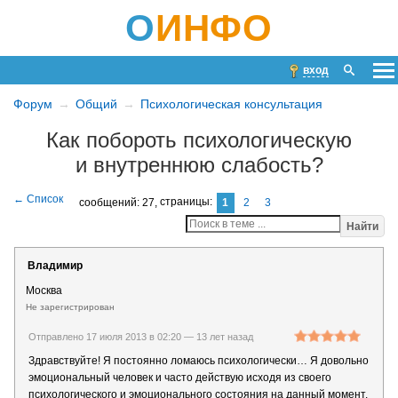
О
ИНФО
вход
Форум
Общий
Психологическая консультация
Как побороть психологическую
и внутреннюю слабость?
сообщений: 27,
страницы:
1
2
3
Найти
Владимир
Москва
Не зарегистрирован
Отправлено 17 июля 2013 в 02:20 —
13 лет назад
Здравствуйте! Я постоянно ломаюсь психологически… Я довольно
эмоциональный человек и часто действую исходя из своего
психологического и эмоционального состояния на данный момент.