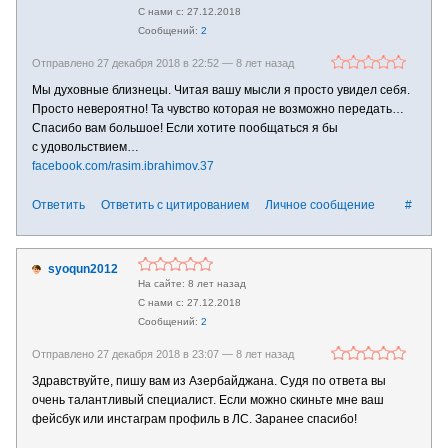
27.12.2018
2
Отправлено 27 декабря 2018 в 22:52 —
8 лет назад
Мы духовные близнецы. Читая вашу мысли я просто увидел себя.
Просто невероятно! Та чувство которая не возможно передать…
Спасибо вам большое! Если хотите пообщаться я бы
с удовольствием…
facebook.com/rasim.ibrahimov.37
Ответить
Ответить с цитированием
Личное сообщение
#
syoqun2012
8 лет назад
27.12.2018
2
Отправлено 27 декабря 2018 в 23:07 —
8 лет назад
Здравствуйте, пишу вам из Азербайджана. Судя по ответа вы
очень талантливый специалист. Если можно скиньте мне ваш
фейсбук или инстаграм профиль в ЛС. Заранее спасибо!