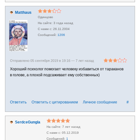
Matthaus
Одинцово
3 года назад
26.11.2004
1206
Отправлено 05 сентября 2019 в 19:16 —
7 лет назад
Хороший психолог помогает человеку избавиться от тараканов
в голове, а плохой подсаживает ему собственных)
Ответить
Ответить с цитированием
Личное сообщение
#
SerdceGungla
7 лет назад
05.12.2019
1