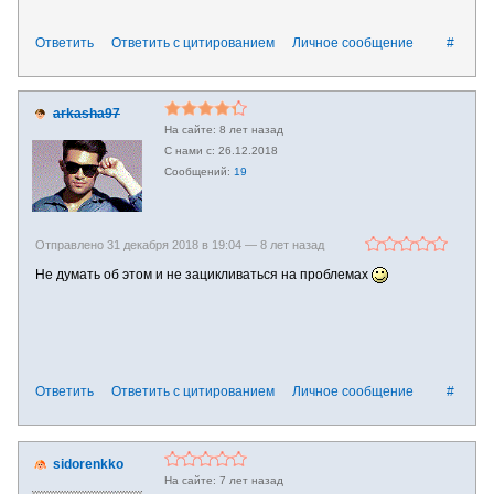
Ответить
Ответить с цитированием
Личное сообщение
#
arkasha97
8 лет назад
26.12.2018
19
Отправлено 31 декабря 2018 в 19:04 —
8 лет назад
Не думать об этом и не зацикливаться на проблемах
Ответить
Ответить с цитированием
Личное сообщение
#
sidorenkko
7 лет назад