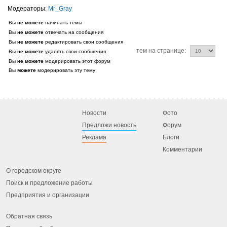
Mr_Gray
Вы
не можете
начинать темы
Вы
не можете
отвечать на сообщения
Вы
не можете
редактировать свои сообщения
тем на странице:
Вы
не можете
удалять свои сообщения
Вы
не можете
модерировать этот форум
Вы
можете
модерировать эту тему
Новости
Фото
Предложи новость
Форум
Реклама
Блоги
Комментарии
О городском округе
Поиск и предложение работы
Предприятия и организации
Обратная связь