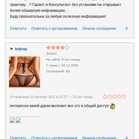
практику…? Гарант и Консультант без установки не открывает
более обширную информацию…
Буду признательна за любую полезную информацию!
Ответить
Ответить с цитированием
Личное сообщение
#
buktop
Gorki-X
6 лет назад
04.12.2009
43
Отправлено 23 октября 2011 в 12:27 —
15 лет назад
интересно какой дурак выложит все это в общий доступ
________________
Ответить
Ответить с цитированием
Личное сообщение
#