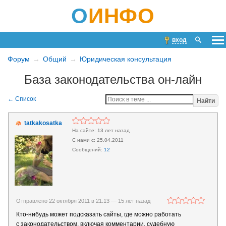
О
ИНФО
вход
Форум
Общий
Юридическая консультация
База законодательства он-лайн
Найти
tatkakosatka
13 лет назад
25.04.2011
12
Отправлено 22 октября 2011 в 21:13 —
15 лет назад
Кто-нибудь может подсказать сайты, где можно работать
с законодательством, включая комментарии, судебную