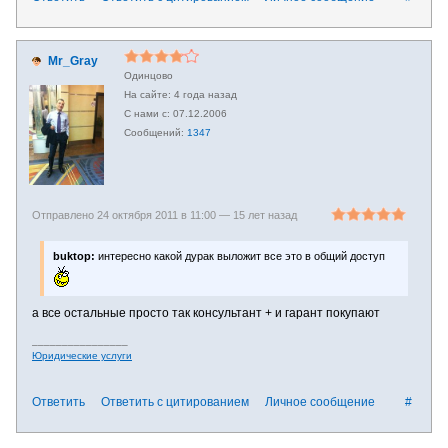
Mr_Gray
Одинцово
4 года назад
07.12.2006
1347
Отправлено 24 октября 2011 в 11:00 —
15 лет назад
buktop:
интересно какой дурак выложит все это в общий доступ
а все остальные просто так консультант + и гарант покупают
________________
Юридические услуги
Ответить
Ответить с цитированием
Личное сообщение
#