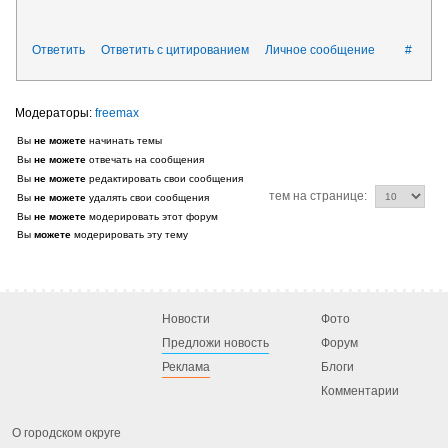
Ответить
Ответить с цитированием
Личное сообщение
#
freemax
Вы
не можете
начинать темы
Вы
не можете
отвечать на сообщения
Вы
не можете
редактировать свои сообщения
тем на странице:
Вы
не можете
удалять свои сообщения
Вы
не можете
модерировать этот форум
Вы
можете
модерировать эту тему
Новости
Фото
Предложи новость
Форум
Реклама
Блоги
Комментарии
О городском округе