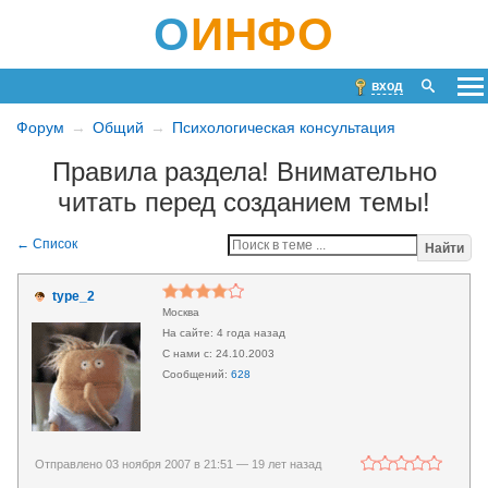
О
ИНФО
вход
Форум
Общий
Психологическая консультация
Правила раздела! Внимательно
читать перед созданием темы!
Найти
type_2
Москва
4 года назад
24.10.2003
628
Отправлено 03 ноября 2007 в 21:51 —
19 лет назад