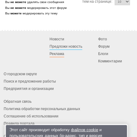
тем на странице:
Вы
не можете
удалять свои сообщения
Вы
не можете
модерировать этот форум
Вы
можете
модерировать эту тему
Новости
Фото
Предложи новость
Форум
Реклама
Блоги
Комментарии
О городском округе
Поиск и предложение работы
Предприятия и организации
Обратная связь
Политика обработки персональных данных
Соглашение об использовании
Правила портала
Этот сайт производит обработку
файлов cookie
и
пользовательских данных (ip-адрес, тип и версия