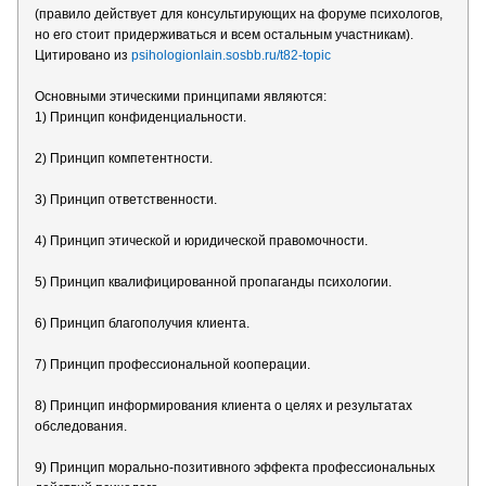
(правило действует для консультирующих на форуме психологов,
но его стоит придерживаться и всем остальным участникам).
Цитировано из
psihologionlain.sosbb.ru/t82-topic
Основными этическими принципами являются:
1) Принцип конфиденциальности.
2) Принцип компетентности.
3) Принцип ответственности.
4) Принцип этической и юридической правомочности.
5) Принцип квалифицированной пропаганды психологии.
6) Принцип благополучия клиента.
7) Принцип профессиональной кооперации.
8) Принцип информирования клиента о целях и результатах
обследования.
9) Принцип морально-позитивного эффекта профессиональных