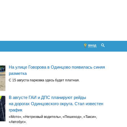
вход
На улице Говорова в Одинцово появилась синяя
разметка
С 15 августа парковка здесь будет платная.
В августе ГАИ и ДПС планируют рейды
на дорогах Одинцовского округа. Стал известен
график
«Мото», «Нетрезвый водитель», «Пешеход», «Такси»,
«Автобус».