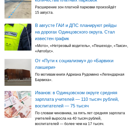
Расширение зон платной парковки произойдёт
15 августа.
В августе ГАИ и ДПС планируют рейды
на дорогах Одинцовского округа. Стал
известен график
«Мото», «Нетрезвый водитель», «Пешеход», «Такси»,
«Автобус».
От «Пути к социализму» до «Барвихи
лакшери»
По мотивам книги Адриана Рудомино «Легендарная
Барвиха».
Иванов: в Одинцовском округе средняя
зарплата учителей — 110 тысяч рублей,
воспитателей — 75 тысяч
По словам чиновника, за пять лет средняя зарплата
учителей выросла на 40 тысяч рублей,
воспитателей — более чем на 17 тысяч.