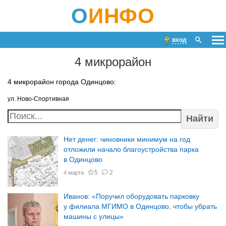
О
ИНФО
вход
4 микрорайон
4 микрорайон города Одинцово:
ул. Ново-Спортивная
Найти
Нет денег: чиновники минимум на год
отложили начало благоустройства парка
в Одинцово
5
2
4 марта
Иванов: «Поручил оборудовать парковку
у филиала МГИМО в Одинцово, чтобы убрать
машины с улицы»