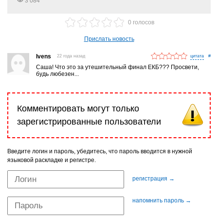
3 084
0 голосов
Прислать новость
Ivens
22 года назад
#
Саша! Что это за утешительный финал ЕКБ??? Просвети,
будь любезен...
Комментировать могут только
зарегистрированные пользователи
Введите логин и пароль, убедитесь, что пароль вводится в нужной
языковой раскладке и регистре.
регистрация →
напомнить пароль →