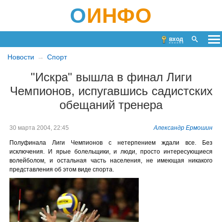
О
ИНФО
вход
Новости
Спорт
"Искра" вышла в финал Лиги
Чемпионов, испугавшись садистских
обещаний тренера
30 марта 2004, 22:45
Александр Ермошин
Полуфинала Лиги Чемпионов с нетерпением ждали все. Без
исключения. И ярые болельщики, и люди, просто интересующиеся
волейболом, и остальная часть населения, не имеющая никакого
представления об этом виде спорта.