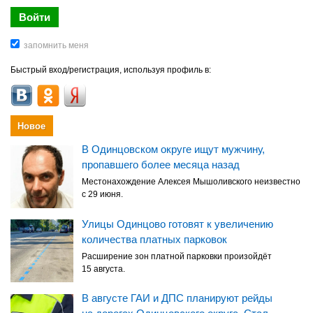
Быстрый вход/регистрация, используя профиль в:
Новое
В Одинцовском округе ищут мужчину,
пропавшего более месяца назад
Местонахождение Алексея Мышоливского неизвестно
с 29 июня.
Улицы Одинцово готовят к увеличению
количества платных парковок
Расширение зон платной парковки произойдёт
15 августа.
В августе ГАИ и ДПС планируют рейды