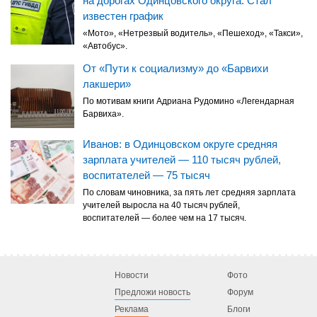
на дорогах Одинцовского округа. Стал
известен график
«Мото», «Нетрезвый водитель», «Пешеход», «Такси»,
«Автобус».
От «Пути к социализму» до «Барвихи
лакшери»
По мотивам книги Адриана Рудомино «Легендарная
Барвиха».
Иванов: в Одинцовском округе средняя
зарплата учителей — 110 тысяч рублей,
воспитателей — 75 тысяч
По словам чиновника, за пять лет средняя зарплата
учителей выросла на 40 тысяч рублей,
воспитателей — более чем на 17 тысяч.
Новости
Фото
Предложи новость
Форум
Реклама
Блоги