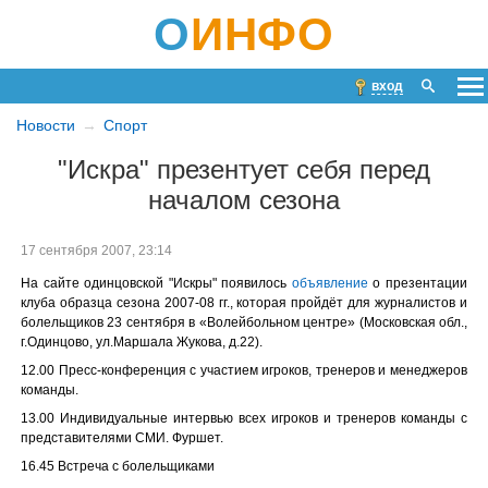
О
ИНФО
вход
Новости
Спорт
"Искра" презентует себя перед
началом сезона
17 сентября 2007, 23:14
На сайте одинцовской "Искры" появилось
объявление
о презентации
клуба образца сезона 2007-08 гг., которая пройдёт для журналистов и
болельщиков 23 сентября в «Волейбольном центре» (Московская обл.,
г.Одинцово, ул.Маршала Жукова, д.22).
12.00 Пресс-конференция с участием игроков, тренеров и менеджеров
команды.
13.00 Индивидуальные интервью всех
игроков и тренеров команды с
представителями СМИ. Фуршет.
16.45 Встреча с болельщиками