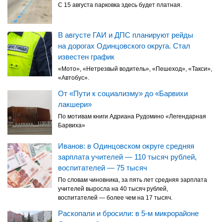
С 15 августа парковка здесь будет платная.
В августе ГАИ и ДПС планируют рейды
на дорогах Одинцовского округа. Стал
известен график
«Мото», «Нетрезвый водитель», «Пешеход», «Такси»,
«Автобус».
От «Пути к социализму» до «Барвихи
лакшери»
По мотивам книги Адриана Рудомино «Легендарная
Барвиха»
Иванов: в Одинцовском округе средняя
зарплата учителей — 110 тысяч рублей,
воспитателей — 75 тысяч
По словам чиновника, за пять лет средняя зарплата
учителей выросла на 40 тысяч рублей,
воспитателей — более чем на 17 тысяч.
Раскопали и бросили: в 5-м микрорайоне