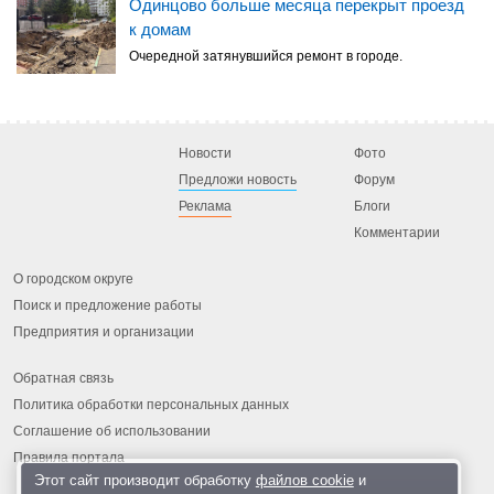
Одинцово больше месяца перекрыт проезд
к домам
Очередной затянувшийся ремонт в городе.
Новости
Фото
Предложи новость
Форум
Реклама
Блоги
Комментарии
О городском округе
Поиск и предложение работы
Предприятия и организации
Обратная связь
Политика обработки персональных данных
Соглашение об использовании
Правила портала
Этот сайт производит обработку
файлов cookie
и