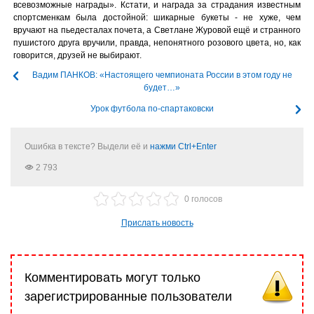
всевозможные награды». Кстати, и награда за страдания известным
спортсменкам была достойной: шикарные букеты - не хуже, чем
вручают на пьедесталах почета, а Светлане Журовой ещё и странного
пушистого друга вручили, правда, непонятного розового цвета, но, как
говорится, друзей не выбирают.
Вадим ПАНКОВ: «Настоящего чемпионата России в этом году не
будет…»
Урок футбола по-спартаковски
Ошибка в тексте? Выдели её и
нажми Ctrl+Enter
2 793
0 голосов
Прислать новость
Комментировать могут только
зарегистрированные пользователи