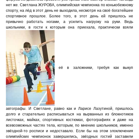
нет же. Светлана ЖУРОВА, олимпийская чемпионка по конькобежному
спорту, на лёд в этот день не выходила, несмотря на своё богатейшее
спортивное прошлое. Более того, в этот день ей пришлось не
привычно работать ногами, а усилить нагрузку на руки. Ведь
школьники, в гости к которым она приехала, практически взяли
её в заложники, требуя как выкуп
автографы. И Светлане, равно как и Ларисе Лазутиной, пришлось
долго и старательно расписываться на вырванных из блокнотиков
листочках, майках, спортивных костюмах, фотографиях и даже на
всевозможных частях тела, которым, по мнению школьников, именно
звёздной-то росписи и недоставало. Если бы на этом злоключения
олимпийских чемпионок завершились, звёздных гостий заставили