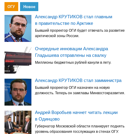
ОГУ
Новое
Александр КРУТИКОВ стал главным
в правительстве по Арктике
Бывший проректор ОГИ будет отвечать за развитие
арктической зоны России.
Очередные инновации Александра
Гладышева отправлены на свалку
Миллионы бюджетных рублей канули в лету.
Александр КРУТИКОВ стал замминистра
Бывший проректор ОГИ назначен на новую
должность. Теперь он замглавы Минвостокразвития.
Андрей Воробьев начнет читать лекции
в Одинцово
Губернатор Московской области планирует поднять
уровень образования госслужащих в стенах ОГУ.