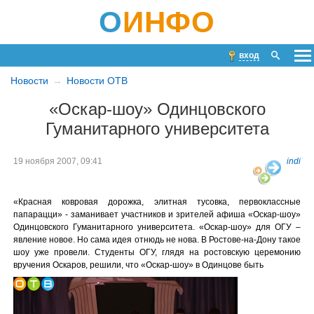
О
ИНФО
вход
Новости
Новости ОТВ
«Оскар-шоу» Одинцовского
Гуманитарного университета
19 ноября 2007, 09:41
indi
«Красная ковровая дорожка, элитная тусовка, первоклассные
папарацци» - заманивает участников и зрителей афиша «Оскар-шоу»
Одинцовского Гуманитарного университета. «Оскар-шоу» для ОГУ –
явление новое. Но сама идея отнюдь не нова. В Ростове-на-Дону такое
шоу уже провели. Студенты ОГУ, глядя на ростовскую церемонию
вручения Оскаров, решили, что «Оскар-шоу» в Одинцове быть