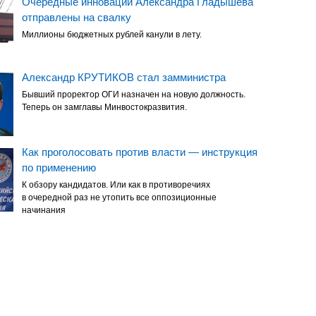
Очередные инновации Александра Гладышева
отправлены на свалку
Миллионы бюджетных рублей канули в лету.
Александр КРУТИКОВ стал замминистра
Бывший проректор ОГИ назначен на новую должность.
Теперь он замглавы Минвостокразвития.
Как проголосовать против власти — инструкция
по применению
К обзору кандидатов. Или как в противоречиях
в очередной раз не утопить все оппозиционные
начинания