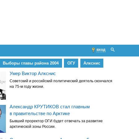
вход
Выборы главы района 2004
ОГУ
Алкснис
Умер Виктор Алкснис
Советский и российский политический деятель скончался
на 75-м году жизни.
Александр КРУТИКОВ стал главным
в правительстве по Арктике
Бывший проректор ОГИ будет отвечать за развитие
арктической зоны России.